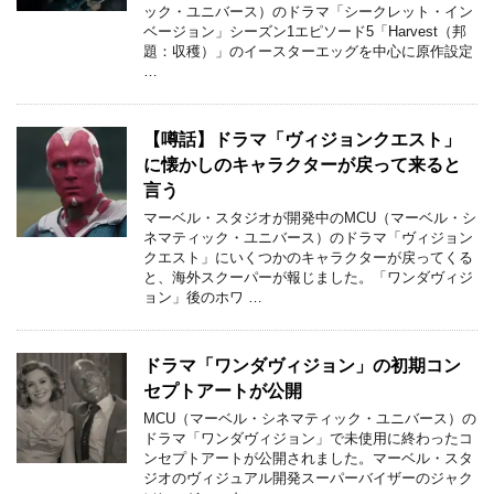
ック・ユニバース）のドラマ「シークレット・イン
ベージョン」シーズン1エピソード5「Harvest（邦
題：収穫）」のイースターエッグを中心に原作設定
…
【噂話】ドラマ「ヴィジョンクエスト」
に懐かしのキャラクターが戻って来ると
言う
マーベル・スタジオが開発中のMCU（マーベル・シ
ネマティック・ユニバース）のドラマ「ヴィジョン
クエスト」にいくつかのキャラクターが戻ってくる
と、海外スクーパーが報じました。「ワンダヴィジ
ョン」後のホワ …
ドラマ「ワンダヴィジョン」の初期コン
セプトアートが公開
MCU（マーベル・シネマティック・ユニバース）の
ドラマ「ワンダヴィジョン」で未使用に終わったコ
ンセプトアートが公開されました。マーベル・スタ
ジオのヴィジュアル開発スーパーバイザーのジャク