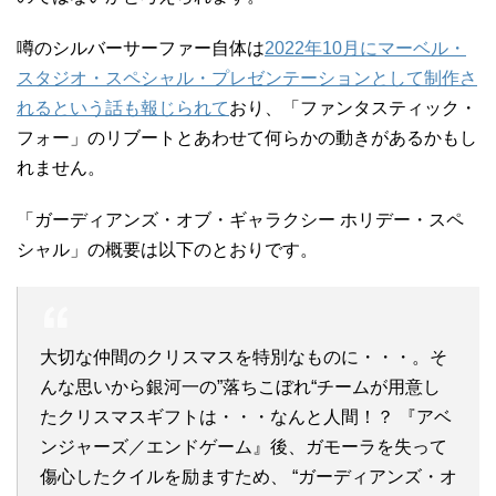
噂のシルバーサーファー自体は
2022年10月にマーベル・
スタジオ・スペシャル・プレゼンテーションとして制作さ
れるという話も報じられて
おり、「ファンタスティック・
フォー」のリブートとあわせて何らかの動きがあるかもし
れません。
「ガーディアンズ・オブ・ギャラクシー ホリデー・スペ
シャル」の概要は以下のとおりです。
大切な仲間のクリスマスを特別なものに・・・。そ
んな思いから銀河一の”落ちこぼれ“チームが用意し
たクリスマスギフトは・・・なんと人間！？ 『アベ
ンジャーズ／エンドゲーム』後、ガモーラを失って
傷心したクイルを励ますため、 “ガーディアンズ・オ