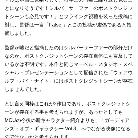
とになりそうです！シルバーサーファーのポストクレジッ
トシーンも必見です！」とフライング視聴を装った投稿に
対し、監督は一言「False.」とこの投稿が虚偽であると指
摘しました。
監督が嘘だと指摘したのはシルバーサーファーの部分だけ
なのか、ポストクレジットシーンの存在自体にも言及して
いるかは不明です。本作と同じマーベル・スタジオ・スペ
シャル・プレゼンテーションとして配信された「ウェアウ
ルフ・バイ・ナイト」にはポストクレジットシーンが存在
しませんでした。
とは言え同枠はこれが2作目であり、ポストクレジットシ
ーンが存在する事も考えられますが、あったとしても
MCUの今後の新キャラクター紹介よりも、「ガーディア
ンズ・オブ・ギャラクシー Vol.3」へつながる映像になる
のではないかと考えられます。