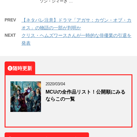
ソン・ジィーさ …
PREV
【ネタバレ注意】ドラマ「アガサ：カヴン・オブ・カ
オス」の物語の一部が判明か
NEXT
クリス・ヘムズワースさんが一時的な俳優業の引退を
発表
随時更新
2020/03/04
MCUの全作品リスト！公開順にみる
ならこの一覧