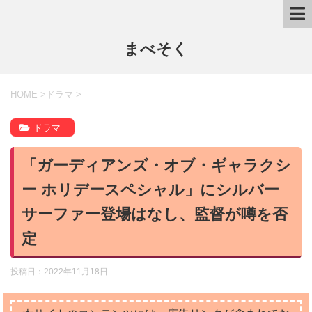
まべそく
HOME
>
ドラマ
>
ドラマ
「ガーディアンズ・オブ・ギャラクシ
ー ホリデースペシャル」にシルバー
サーファー登場はなし、監督が噂を否
定
投稿日：
2022年11月18日