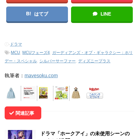
B!
はてブ
LINE
-
ドラマ
-
MCU
,
MCUフェーズ4
,
ガーディアンズ・オブ・ギャラクシー：ホリ
デー・スペシャル
,
シルバーサーファー
,
ディズニープラス
執筆者：
mavesoku.com
関連記事
ドラマ「ホークアイ」の未使用シーンの