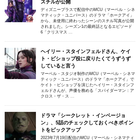
スチルが公開
ディズニープラスで配信中のMCU（マーベル・シネ
マティック・ユニバース）のドラマ「ホークアイ」
から、未使用に終わったシーンのスチル写真が公開
されました。シーズン1の最終話となるエピソード
6「クリスマス …
ヘイリー・スタインフェルドさん、ケイ
ト・ビショップ役に戻りたくてうずうず
していると言う
マーベル・スタジオ制作のMCU（マーベル・シネマ
ティック・ユニバース）のドラマ「ホークアイ」で
ケイト・ビショップを演じたヘイリー・スタインフ
ェルドさんが、声優を務める「スパイダーマン：ア
クロス・ザ・ス …
ドラマ「シークレット・インベージョ
ン」、5話のチェックしておくべきポイン
トをピックアップ
2023年7月19日配信のMCU（マーベル・シネマティ