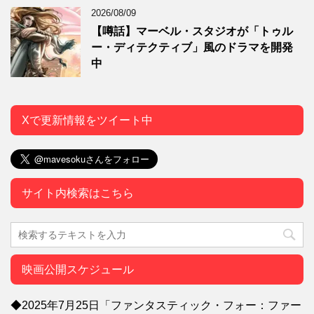
2026/08/09
【噂話】マーベル・スタジオが「トゥル
ー・ディテクティブ」風のドラマを開発
中
Xで更新情報をツイート中
サイト内検索はこちら
映画公開スケジュール
◆2025年7月25日「ファンタスティック・フォー：ファー