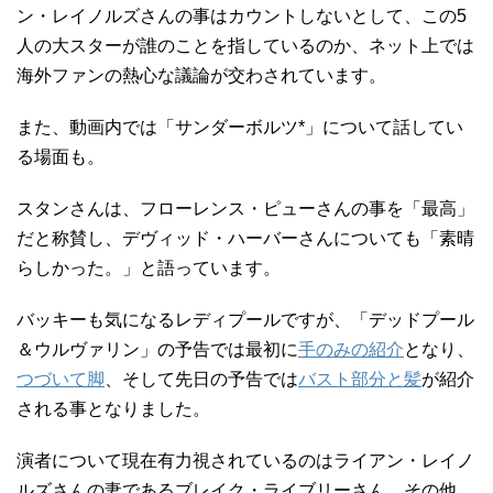
ン・レイノルズさんの事はカウントしないとして、この5
人の大スターが誰のことを指しているのか、ネット上では
海外ファンの熱心な議論が交わされています。
また、動画内では「サンダーボルツ*」について話してい
る場面も。
スタンさんは、フローレンス・ピューさんの事を「最高」
だと称賛し、デヴィッド・ハーバーさんについても「素晴
らしかった。」と語っています。
バッキーも気になるレディプールですが、「デッドプール
＆ウルヴァリン」の予告では最初に
手のみの紹介
となり、
つづいて脚
、そして先日の予告では
バスト部分と髪
が紹介
される事となりました。
演者について現在有力視されているのはライアン・レイノ
ルズさんの妻であるブレイク・ライブリーさん。その他、