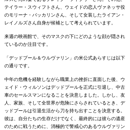
テイラー・スウィフトさん、ウェイドの恋人ヴァネッサ役
のモリーナ・バッカリンさん、そして女装したライアン・
レイノルズさん自身が候補として考えられています。
来週の映画館で、そのマスクの下にどのような顔が隠され
ているのか注目です。
「デッドプール＆ウルヴァリン」の米公式あらすじは以下
の通りです。
中年の危機を経験しながら職業上の挫折に直面した後、ウ
ェイド・ウィルソンはデッドプールを正式に引退し、中古
車のセールスマンになることを決意しました。しかし、友
人、家族、そして全世界が危険にさらされているとき、デ
ッドプールは引退生活から刀を持ち出すことを決意する。
彼は、自分たちの生存だけでなく、最終的には彼らの遺産
のために戦うために、消極的で警戒心のあるウルヴァリン