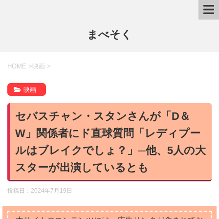
まべそく
HOME
>
映画
>
映画
セバスチャン・スタンさんが「D＆
W」関係者にド直球質問「レディプー
ルはブレイクでしょ？」─他、5人の大
スターが出演しているとも
投稿日：
2024年7月19日