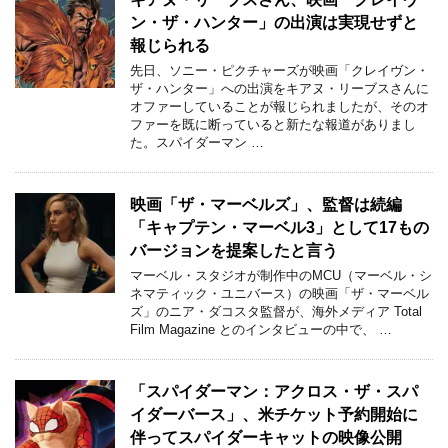
ン・ザ・ハンター」の出演は実現せずと
報じられる
先日、ソニー・ピクチャーズが映画「クレイヴン・
ザ・ハンター」への出演をキアヌ・リーブスさんに
オファーしていることが報じられましたが、そのオ
ファーを既に断っていると新たな報道がありまし
た。スパイダーマン …
映画「ザ・マーベルズ」、監督は続編
「キャプテン・マーベル3」として17もの
バージョンを提案したと言う
マーベル・スタジオが制作中のMCU（マーベル・シ
ネマティック・ユニバース）の映画「ザ・マーベル
ズ」のニア・ダコスタ監督が、海外メディア Total
Film Magazine とのインタビューの中で、 …
「スパイダーマン：アクロス・ザ・スパ
イダーバース」、米チケット予約開始に
伴ってスパイダーキャットの映像公開