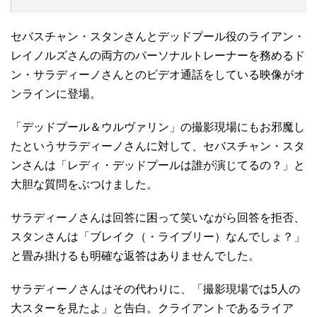
セバスチャン・スタンさんとデッドプール役のライアン・
レイノルズさんの両方のパーソナルトレーナーを務めるド
ン・サラディーノさんとのビデオ通話をしている映像がオ
ンラインに登場。
「デッドプール＆ウルヴァリン」の撮影現場にもお邪魔し
たというサラディーノさんに対して、セバスチャン・スタ
ンさんは「レディ・デッドプールは誰が演じてるの？」と
大胆な質問をぶつけました。
サラディーノさんは回答に困って笑いながら回答を拒否、
スタンさんは「ブレイク（・ライブリー）なんでしょ？」
と畳み掛けるも明確な返答はありませんでした。
サラディーノさんはその代わりに、「撮影現場では5人の
大スターを見たよ」と告白。クライアントであるライア