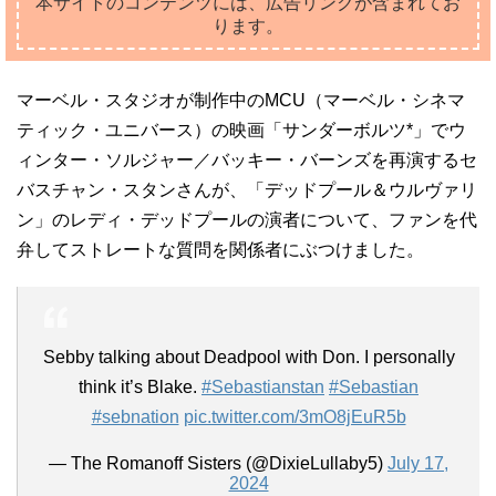
本サイトのコンテンツには、広告リンクが含まれてお
ります。
マーベル・スタジオが制作中のMCU（マーベル・シネマ
ティック・ユニバース）の映画「サンダーボルツ*」でウ
ィンター・ソルジャー／バッキー・バーンズを再演するセ
バスチャン・スタンさんが、「デッドプール＆ウルヴァリ
ン」のレディ・デッドプールの演者について、ファンを代
弁してストレートな質問を関係者にぶつけました。
Sebby talking about Deadpool with Don. I personally
think it’s Blake.
#Sebastianstan
#Sebastian
#sebnation
pic.twitter.com/3mO8jEuR5b
— The Romanoff Sisters (@DixieLullaby5)
July 17,
2024