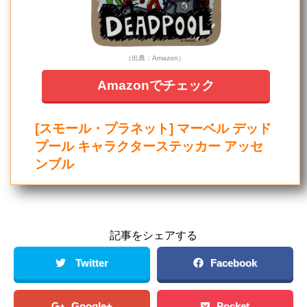
（出典：Amazon）
Amazonでチェック
[スモール・プラネット] マーベル デッド
プール キャラクターステッカー アッセ
ンブル
記事をシェアする
Twitter
Facebook
Google+
Pocket