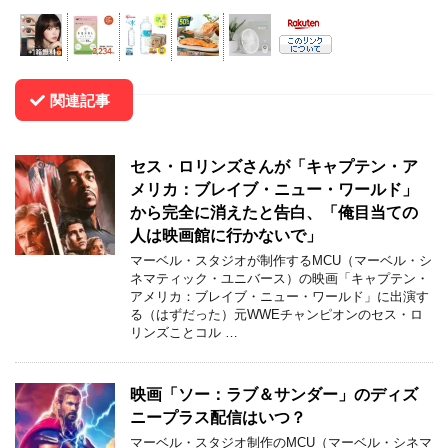
関連記事
セス・ロリンズさんが「キャプテン・ア
メリカ：ブレイブ・ニュー・ワールド」
から完全に消えたと告白、「俺目当ての
人は映画館に行かないで」
マーベル・スタジオが制作するMCU（マーベル・シ
ネマティック・ユニバース）の映画「キャプテン・
アメリカ：ブレイブ・ニュー・ワールド」に出演す
る（はずだった）元WWEチャンピオンのセス・ロ
リンズことコル …
映画「ソー：ラブ＆サンダー」のディズ
ニープラス配信はいつ？
マーベル・スタジオ制作のMCU（マーベル・シネマ