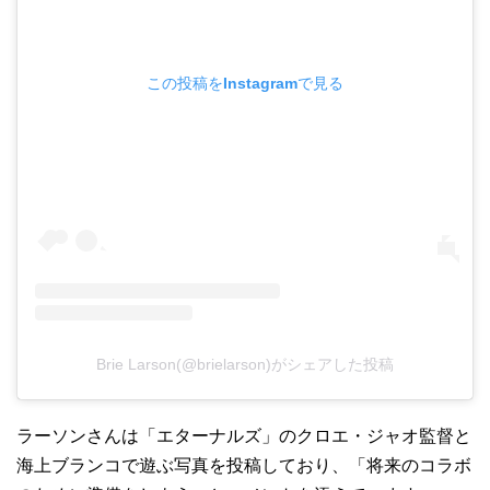
この投稿をInstagramで見る
Brie Larson(@brielarson)がシェアした投稿
ラーソンさんは「エターナルズ」のクロエ・ジャオ監督と
海上ブランコで遊ぶ写真を投稿しており、「将来のコラボ