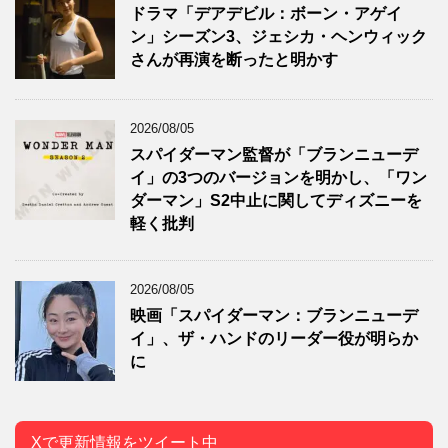
ドラマ「デアデビル：ボーン・アゲイ
ン」シーズン3、ジェシカ・ヘンウィック
さんが再演を断ったと明かす
2026/08/05
スパイダーマン監督が「ブランニューデ
イ」の3つのバージョンを明かし、「ワン
ダーマン」S2中止に関してディズニーを
軽く批判
2026/08/05
映画「スパイダーマン：ブランニューデ
イ」、ザ・ハンドのリーダー役が明らか
に
Xで更新情報をツイート中