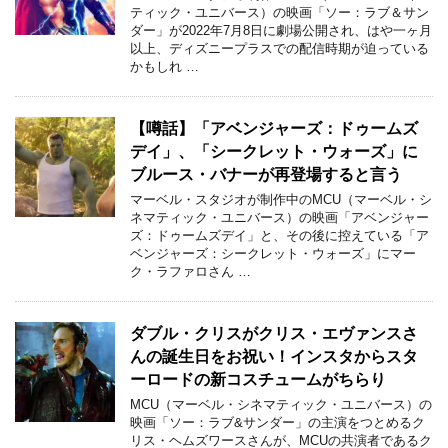
ティック・ユニバース）の映画「ソー：ラブ＆サン
ダー」が2022年7月8日に劇場公開され、はや一ヶ月
以上、ディズニープラスでの配信時期が迫っている
かもしれ …
【噂話】「アベンジャーズ：ドゥームズ
デイ」、「シークレット・ウォーズ」に
ブルース・バナーが再登場すると言う
マーベル・スタジオが制作中のMCU（マーベル・シ
ネマティック・ユニバース）の映画「アベンジャー
ズ：ドゥームズデイ」と、その後に控えている「ア
ベンジャーズ：シークレット・ウォーズ」にマー
ク・ラファロさん …
ダブル・クリスがクリス・エヴァンスさ
んの誕生日をお祝い！インスタからスタ
ーロードの新コスチュームがちらり
MCU（マーベル・シネマティック・ユニバース）の
映画「ソー：ラブ&サンダー」の主演をつとめるク
リス・ヘムズワースさんが、MCUの共演者であるク