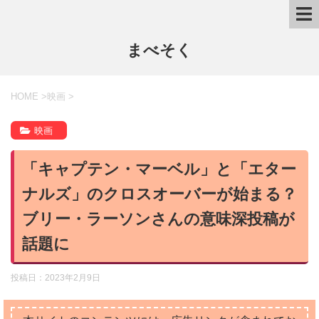
まべそく
HOME
>
映画
>
映画
「キャプテン・マーベル」と「エター
ナルズ」のクロスオーバーが始まる？
ブリー・ラーソンさんの意味深投稿が
話題に
投稿日：
2023年2月9日