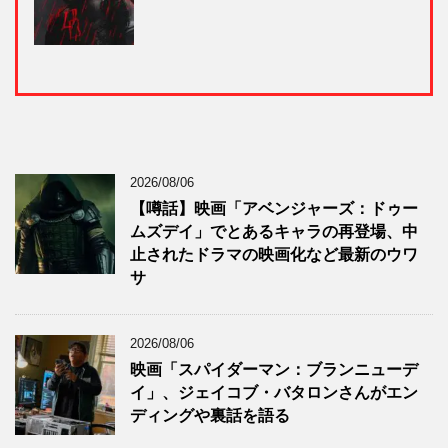
2026/08/06
【噂話】映画「アベンジャーズ：ドゥー
ムズデイ」でとあるキャラの再登場、中
止されたドラマの映画化など最新のウワ
サ
2026/08/06
映画「スパイダーマン：ブランニューデ
イ」、ジェイコブ・バタロンさんがエン
ディングや裏話を語る