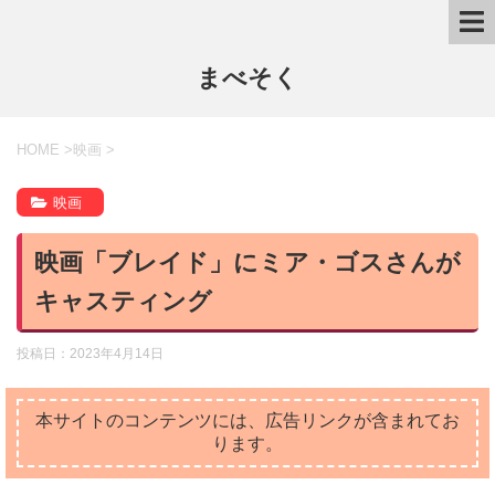
まべそく
HOME
>
映画
>
映画
映画「ブレイド」にミア・ゴスさんが
キャスティング
投稿日：
2023年4月14日
本サイトのコンテンツには、広告リンクが含まれてお
ります。