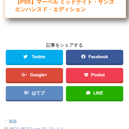
【PS5】マーベル ミッドナイト・サンズ
エンハンスド・エディション
記事をシェアする
Twitter
Facebook
Google+
Pocket
B!
はてブ
LINE
-
映画
-
MCU
,
MCUフェーズ5
,
ブレイド