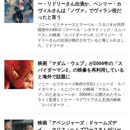
ー・リドリーさん出演か、ヘンリー・カ
ヴィルさんは「ノヴァ」でヴィラン役だ
ったと言う
ソニー・ピクチャーズとマーベル・スタジオが共同
開発中のMCU（マーベル・シネマティック・ユニバ
ース）の映画「スパイダーマン4」にデイジー・リ
ドリーさんの出演が検討されていると報じられまし
た。リドリーさ …
映画「マダム・ウェブ」が2004年の「ス
パイダーマン2」の映像を再利用している
と海外で話題に
ソニー・ピクチャーズ制作のSSU（ソニーズ・スパ
イダーマン・ユニバース）の映画「マダム・ウェ
ブ」のとあるシーンが、2004年に公開されたサム・
ライミ監督とトビー・マグワイアさん主演の映画
「スパイダーマ …
映画「アベンジャーズ：ドゥームズデ
イ」、クリス・ヘムズワースさんがソー