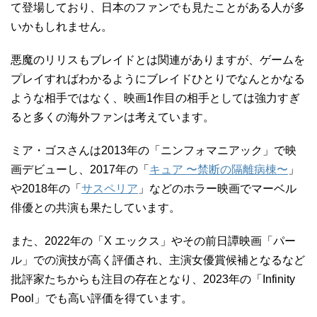
て登場しており、日本のファンでも見たことがある人が多
いかもしれません。
悪魔のリリスもブレイドとは関連がありますが、ゲームを
プレイすればわかるようにブレイドひとりでなんとかなる
ような相手ではなく、映画1作目の相手としては強力すぎ
ると多くの海外ファンは考えています。
ミア・ゴスさんは2013年の「ニンフォマニアック」で映
画デビューし、2017年の「
キュア 〜禁断の隔離病棟〜
」
や2018年の「
サスペリア
」などのホラー映画でマーベル
俳優との共演も果たしています。
また、2022年の「X エックス」やその前日譚映画「パー
ル」での演技が高く評価され、主演女優賞候補となるなど
批評家たちからも注目の存在となり、2023年の「Infinity
Pool」でも高い評価を得ています。