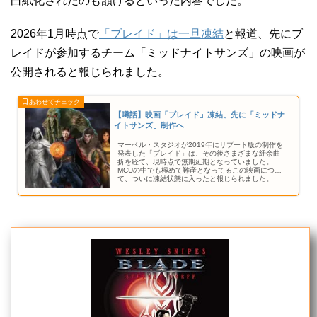
白紙化されたのも頷けるといった内容でした。
2026年1月時点で
「ブレイド」は一旦凍結
と報道、先にブ
レイドが参加するチーム「ミッドナイトサンズ」の映画が
公開されると報じられました。
【噂話】映画「ブレイド」凍結、先に「ミッドナ
イトサンズ」制作へ
マーベル・スタジオが2019年にリブート版の制作を
発表した「ブレイド」は、その後さまざまな紆余曲
折を経て、現時点で無期延期となっていました。
MCUの中でも極めて難産となってるこの映画につい
て、ついに凍結状態に入ったと報じられました。