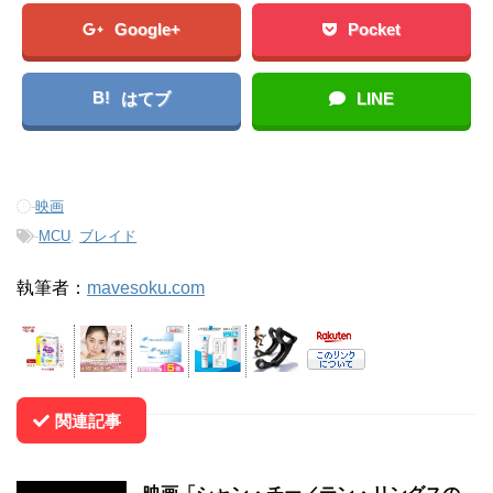
Google+
Pocket
B!
はてブ
LINE
-
映画
-
MCU
,
ブレイド
執筆者：
mavesoku.com
関連記事