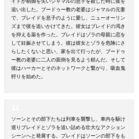
イドが制御を失いジャマルの息子を殺した時に彼を
追い出した。ブードゥー教の老婆はジャマルの元妻
で、ブレイドを息子のように愛し、ニューオーリン
ズまで彼を追いかけてきた。彼女はブレイドの渇き
を抑える薬を作った。ブレイドはゾラの母親に恋を
して妊娠させてしまう。彼は彼女とゾラを危険にさ
らしたくないと思い、家を出て行ったが、ブードゥ
ー教の老婆に二人の面倒を見るよう頼んだ。そして
彼はハーカーとそのネットワークと繋がり、吸血鬼
狩りを始めた。
ソーンとその部下たちは列車を襲撃し、車内を駆け
巡りブレイドとゾラを追い詰める壮大なアクション
シーンへと発展する。ブレイドはソーンの部下をも