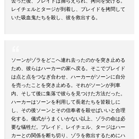
去った後、ブレイドは捕らえられ、拷問を受ける。
レイチェルとタージが到着し、ブレイドを拷問して
いた吸血鬼たちを殺し、彼を救出する。
ソーンがゾラをどこへ連れ去ったのかを突き止める
ため、彼らはハーカーの家へ戻る。そこでブレイド
は点と点をつなぎ合わせ、ハーカーがソーンに自分
を売ったことを突き止める。それがソーンが列車
内、そして後に集落で彼らを見つけた方法だった。
ハーカーはソーンを利用して長老たちを皆殺しに
し、その後ソーンとその信奉者を殺せばいいと合理
化する。儀式がうまくいかない以上、ゾラの命は必
要な犠牲だ。ブレイド、レイチェル、タージはハー
カーとの関係を断ち切り、ゾラを救出するためにハ