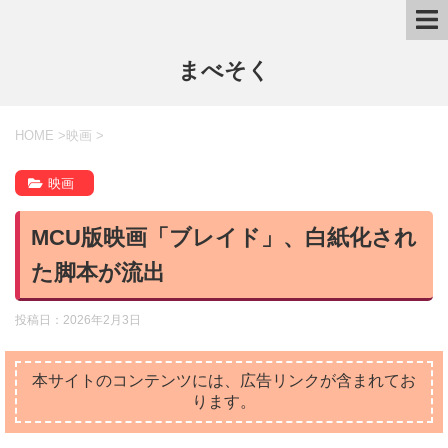
まべそく
HOME
>
映画
>
映画
MCU版映画「ブレイド」、白紙化され
た脚本が流出
投稿日：
2026年2月3日
本サイトのコンテンツには、広告リンクが含まれてお
ります。