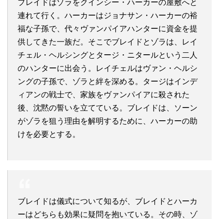
ブレイドはゾラをクインシー・ハーカーの屋敷へと
連れて行く。ハーカーはジョナサン・ハーカーの裕
福な子孫で、代々ヴァンパイアハンターに資金を提
供してきた一族だ。そこでブレイドとゾラは、レイ
チェル・ヘルシングとタージ・ニタールという二人
のハンターに出会う。レイチェルはヴァン・ヘルシ
ングの子孫で、ゾラと絆を深める。タージはインデ
ィアンの戦士で、家族をヴァンパイアに殺された
後、沈黙の誓いを立てている。ブレイドは、ソーン
がゾラを狙う理由を解明するために、ハーカーの助
けを必要とする。
ブレイドは儀式について知るが、ブレイドとハーカ
ーはどちらも効果に疑問を抱いている。その時、ゾ