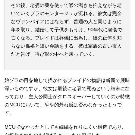
その後、老婆の薬を使って喉の渇きを抑えながら老
いていくゾラのモンタージュが流れる。彼女は完全
なヴァンパイアにはならず、普通の人と同じように
年を取り、結婚して子供をもうけ、90年代に老衰で
亡くなる。ブレイドは葬儀に出席し、彼の正体を知
らない孫娘と短い会話をする。彼は家族の古い友人
だと告げ、再び影の中へと戻っていく。
娘ゾラの目を通して描かれるブレイドの物語は斬新で興味
深いものですが、彼女は最後に老衰で死ぬという結末にな
っており、主人公同士がクロスオーバーしていくのが特徴
のMCUにおいて、やや的外れ感は否めなかったようで
す。
MCUでなかったとしても続編を作りにくい構造であり、