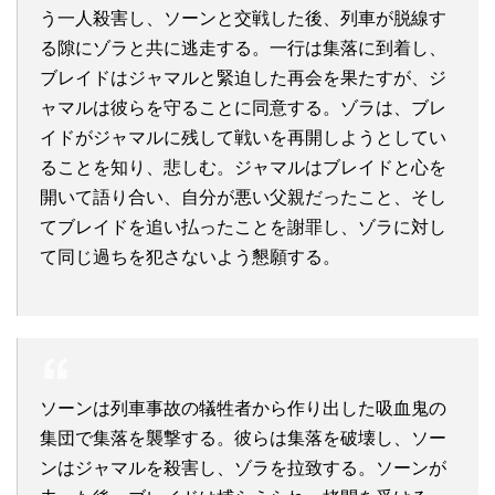
う一人殺害し、ソーンと交戦した後、列車が脱線す
る隙にゾラと共に逃走する。一行は集落に到着し、
ブレイドはジャマルと緊迫した再会を果たすが、ジ
ャマルは彼らを守ることに同意する。ゾラは、ブレ
イドがジャマルに残して戦いを再開しようとしてい
ることを知り、悲しむ。ジャマルはブレイドと心を
開いて語り合い、自分が悪い父親だったこと、そし
てブレイドを追い払ったことを謝罪し、ゾラに対し
て同じ過ちを犯さないよう懇願する。
ソーンは列車事故の犠牲者から作り出した吸血鬼の
集団で集落を襲撃する。彼らは集落を破壊し、ソー
ンはジャマルを殺害し、ゾラを拉致する。ソーンが