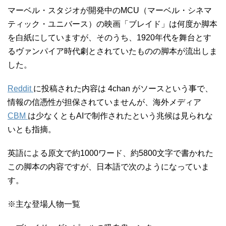
マーベル・スタジオが開発中のMCU（マーベル・シネマ
ティック・ユニバース）の映画「ブレイド」は何度か脚本
を白紙にしていますが、そのうち、1920年代を舞台とす
るヴァンパイア時代劇とされていたものの脚本が流出しま
した。
Reddit
に投稿された内容は 4chan がソースという事で、
情報の信憑性が担保されていませんが、海外メディア
CBM
は少なくともAIで制作されたという兆候は見られな
いとも指摘。
英語による原文で約1000ワード、約5800文字で書かれた
この脚本の内容ですが、日本語で次のようになっていま
す。
※主な登場人物一覧