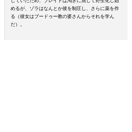
していたため、ブレイドは渇きに屈して野生化し始
めるが、ゾラはなんとか彼を制圧し、さらに薬を作
る（彼女はブードゥー教の婆さんからそれを学ん
だ）。