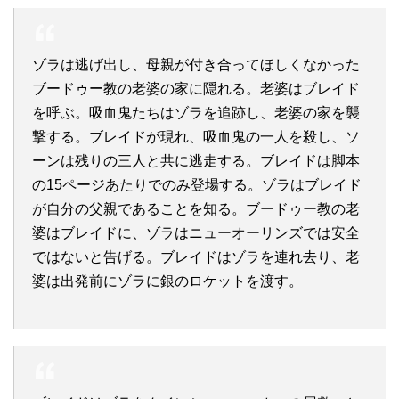
ゾラは逃げ出し、母親が付き合ってほしくなかった
ブードゥー教の老婆の家に隠れる。老婆はブレイド
を呼ぶ。吸血鬼たちはゾラを追跡し、老婆の家を襲
撃する。ブレイドが現れ、吸血鬼の一人を殺し、ソ
ーンは残りの三人と共に逃走する。ブレイドは脚本
の15ページあたりでのみ登場する。ゾラはブレイド
が自分の父親であることを知る。ブードゥー教の老
婆はブレイドに、ゾラはニューオーリンズでは安全
ではないと告げる。ブレイドはゾラを連れ去り、老
婆は出発前にゾラに銀のロケットを渡す。