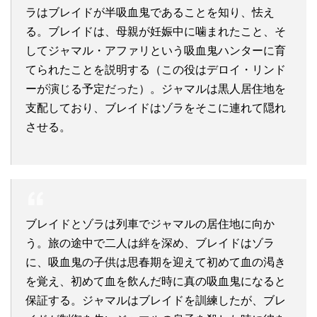
ラはブレイドが半吸血鬼であることを知り、怯え
る。ブレイドは、母親が妊娠中に噛まれたこと、そ
してジャマル・アファリという吸血鬼ハンターに育
てられたことを説明する（この役はデロイ・リンド
ーが演じる予定だった）。ジャマルは黒人居住地を
支配しており、ブレイドはゾラをそこに連れて隠れ
させる。
ブレイドとゾラは列車でジャマルの居住地に向か
う。旅の途中で二人は絆を深め、ブレイドはゾラ
に、吸血鬼の子供は思春期を迎えて初めて血の渇き
を覚え、初めて血を飲んだ時に真の吸血鬼になると
保証する。ジャマルはブレイドを訓練したが、ブレ