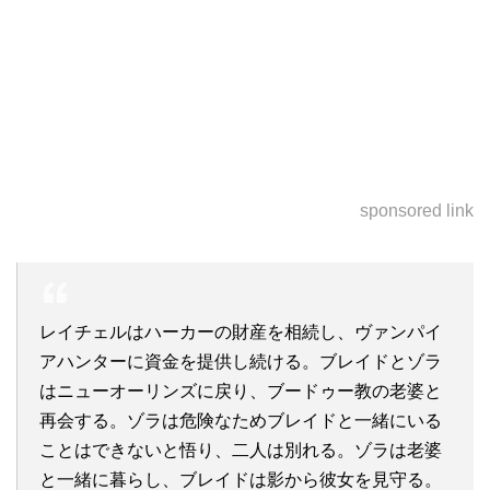
sponsored link
レイチェルはハーカーの財産を相続し、ヴァンパイ
アハンターに資金を提供し続ける。ブレイドとゾラ
はニューオーリンズに戻り、ブードゥー教の老婆と
再会する。ゾラは危険なためブレイドと一緒にいる
ことはできないと悟り、二人は別れる。ゾラは老婆
と一緒に暮らし、ブレイドは影から彼女を見守る。