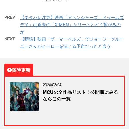
PREV
【ネタバレ注意】映画「アベンジャーズ：ドゥームズ
デイ」は過去の「X-MEN」シリーズとどう繋がるの
か
NEXT
【噂話】映画「ザ・マーベルズ」でジョージ・クルー
ニーさんがヒーローを演じる予定だったと言う
随時更新
2020/03/04
MCUの全作品リスト！公開順にみる
ならこの一覧