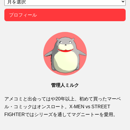
プロフィール
管理人ミルク
アメコミと出会ってはや20年以上、初めて買ったマーベ
ル・コミックはオンスロート。X-MEN vs STREET
FIGHTERではシリーズを通してマグニートーを愛用。