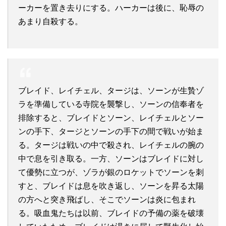
ーカーを置き去りにする。ハーカーは後に、恥辱の
あまり自殺する。
ブレイド、レイチェル、タージは、ソーンが生贄ゾ
ラを準備している寺院を襲撃し、ソーンの信奉者を
排除すると、ブレイドとソーン、レイチェルとソー
ンの手下、タージとソーンの手下の間で戦いが始ま
る。ター​​ジは戦いの中で殺され、レイチェルの腕の
中で息を引き取る。一方、ソーンはブレイドに対し
て優勢に立つが、ゾラが銀のロケットでソーンを刺
すと、ブレイドは息を吹き返し、ソーンを昇る太陽
の方へと突き飛ばし、そこでソーンは炎に包まれ
る。吸血鬼たちは以前、ブレイドの予備の薬を破壊