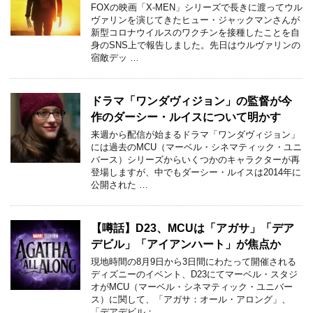
FOXの映画「X-MEN」シリーズで長きに渡ってウル
ヴァリンを演じてきたヒュー・ジャックマンさんが
新型コロナウイルスのワクチンを接種したことを自
身のSNS上で報告しました。先日はウルヴァリンの
宿敵デッ …
ドラマ「ワンダヴィジョン」の監督が今
作のダーシー・ルイスについて明かす
来週から配信が始まるドラマ「ワンダヴィジョン」
には過去のMCU（マーベル・シネマティック・ユニ
バース）シリーズからいくつかのキャラクターが再
登場しますが、中でもダーシー・ルイスは2014年に
公開された …
【噂話】D23、MCUは「アガサ」「デア
デビル」「アイアンハート」が焦点か
現地時間の8月9日から3日間にわたって開催される
ディズニーのイベント、D23にてマーベル・スタジ
オがMCU（マーベル・シネマティック・ユニバー
ス）に関して、「アガサ：オール・アロング」、
「デアデビル： …