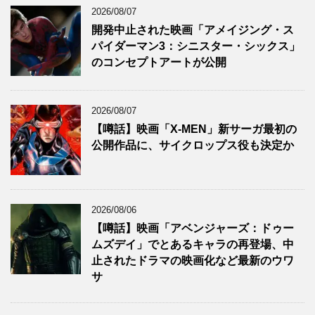
2026/08/07
開発中止された映画「アメイジング・ス
パイダーマン3：シニスター・シックス」
のコンセプトアートが公開
2026/08/07
【噂話】映画「X-MEN」新サーガ最初の
公開作品に、サイクロップス役も決定か
2026/08/06
【噂話】映画「アベンジャーズ：ドゥー
ムズデイ」でとあるキャラの再登場、中
止されたドラマの映画化など最新のウワ
サ