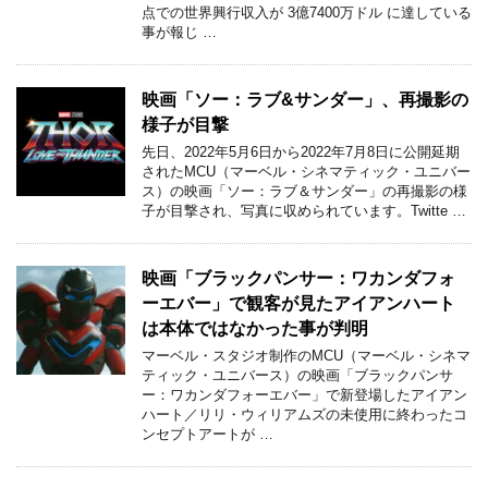
点での世界興行収入が 3億7400万ドル に達している
事が報じ …
映画「ソー：ラブ&サンダー」、再撮影の
様子が目撃
先日、2022年5月6日から2022年7月8日に公開延期
されたMCU（マーベル・シネマティック・ユニバー
ス）の映画「ソー：ラブ＆サンダー」の再撮影の様
子が目撃され、写真に収められています。Twitte …
映画「ブラックパンサー：ワカンダフォ
ーエバー」で観客が見たアイアンハート
は本体ではなかった事が判明
マーベル・スタジオ制作のMCU（マーベル・シネマ
ティック・ユニバース）の映画「ブラックパンサ
ー：ワカンダフォーエバー」で新登場したアイアン
ハート／リリ・ウィリアムズの未使用に終わったコ
ンセプトアートが …