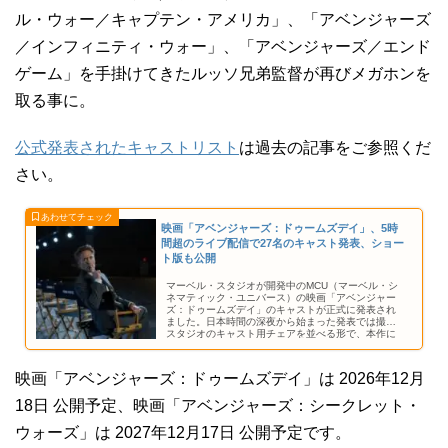
ル・ウォー／キャプテン・アメリカ」、「アベンジャーズ
／インフィニティ・ウォー」、「アベンジャーズ／エンド
ゲーム」を手掛けてきたルッソ兄弟監督が再びメガホンを
取る事に。
公式発表されたキャストリスト
は過去の記事をご参照くだ
さい。
映画「アベンジャーズ：ドゥームズデイ」、5時
間超のライブ配信で27名のキャスト発表、ショー
ト版も公開
マーベル・スタジオが開発中のMCU（マーベル・シ
ネマティック・ユニバース）の映画「アベンジャー
ズ：ドゥームズデイ」のキャストが正式に発表され
ました。日本時間の深夜から始まった発表では撮影
スタジオのキャスト用チェアを並べる形で、本作に
参加する俳優さんの名前が発表されています。
映画「アベンジャーズ：ドゥームズデイ」は 2026年12月
18日 公開予定、映画「アベンジャーズ：シークレット・
ウォーズ」は 2027年12月17日 公開予定です。