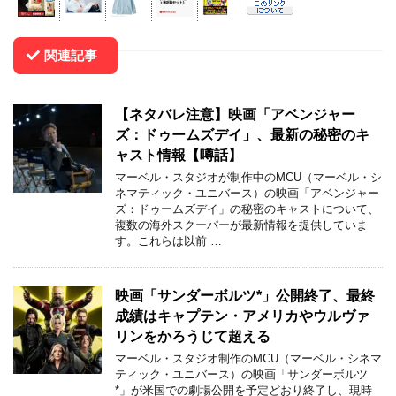
関連記事
【ネタバレ注意】映画「アベンジャー
ズ：ドゥームズデイ」、最新の秘密のキ
ャスト情報【噂話】
マーベル・スタジオが制作中のMCU（マーベル・シ
ネマティック・ユニバース）の映画「アベンジャー
ズ：ドゥームズデイ」の秘密のキャストについて、
複数の海外スクーパーが最新情報を提供していま
す。これらは以前 …
映画「サンダーボルツ*」公開終了、最終
成績はキャプテン・アメリカやウルヴァ
リンをかろうじて超える
マーベル・スタジオ制作のMCU（マーベル・シネマ
ティック・ユニバース）の映画「サンダーボルツ
*」が米国での劇場公開を予定どおり終了し、現時