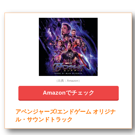
（出典：Amazon）
Amazonでチェック
アベンジャーズ/エンドゲーム オリジナ
ル・サウンドトラック