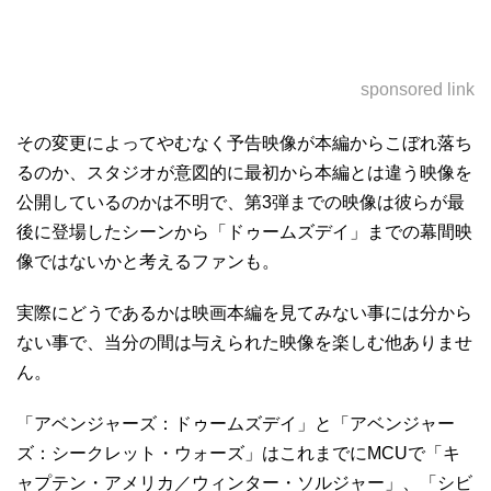
sponsored link
その変更によってやむなく予告映像が本編からこぼれ落ち
るのか、スタジオが意図的に最初から本編とは違う映像を
公開しているのかは不明で、第3弾までの映像は彼らが最
後に登場したシーンから「ドゥームズデイ」までの幕間映
像ではないかと考えるファンも。
実際にどうであるかは映画本編を見てみない事には分から
ない事で、当分の間は与えられた映像を楽しむ他ありませ
ん。
「アベンジャーズ：ドゥームズデイ」と「アベンジャー
ズ：シークレット・ウォーズ」はこれまでにMCUで「キ
ャプテン・アメリカ／ウィンター・ソルジャー」、「シビ