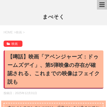
まべそく
HOME
>
映画
>
映画
【噂話】映画「アベンジャーズ：ドゥ
ームズデイ」、第5弾映像の存在が確
認される、これまでの映像はフェイク
説も
投稿日：
2025年12月31日