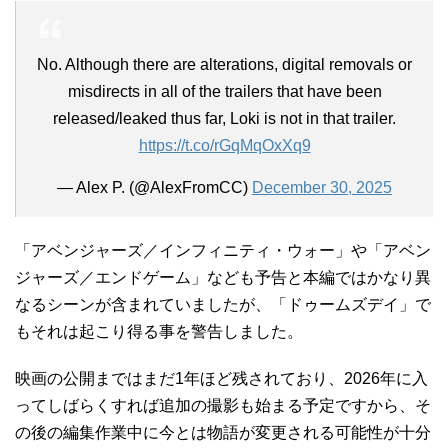
No. Although there are alterations, digital removals or
misdirects in all of the trailers that have been
released/leaked thus far, Loki is not in that trailer.
https://t.co/rGqMqOxXq9
— Alex P. (@AlexFromCC)
December 30, 2025
「アベンジャーズ／インフィニティ・ウォー」や「アベン
ジャーズ／エンドゲーム」なども予告と本編ではかなり異
なるシーンが含まれていましたが、「ドゥームズデイ」で
もそれは起こり得る事を警告しました。
映画の公開まではまだ1年ほど残されており、2026年に入
ってしばらくすれば追加の撮影も始まる予定ですから、そ
の後の編集作業中に今とは物語が変更される可能性が十分