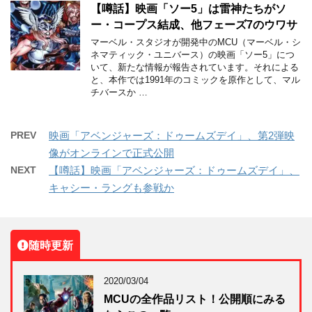
【噂話】映画「ソー5」は雷神たちがソ
ー・コープス結成、他フェーズ7のウワサ
マーベル・スタジオが開発中のMCU（マーベル・シ
ネマティック・ユニバース）の映画「ソー5」につ
いて、新たな情報が報告されています。それによる
と、本作では1991年のコミックを原作として、マル
チバースか …
PREV
映画「アベンジャーズ：ドゥームズデイ」、第2弾映
像がオンラインで正式公開
NEXT
【噂話】映画「アベンジャーズ：ドゥームズデイ」、
キャシー・ラングも参戦か
随時更新
2020/03/04
MCUの全作品リスト！公開順にみる