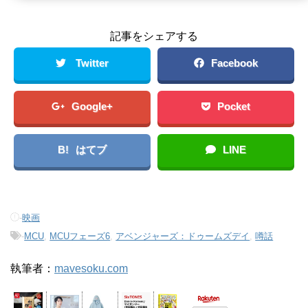
記事をシェアする
Twitter
Facebook
Google+
Pocket
B!
はてブ
LINE
-
映画
-
MCU
,
MCUフェーズ6
,
アベンジャーズ：ドゥームズデイ
,
噂話
執筆者：
mavesoku.com