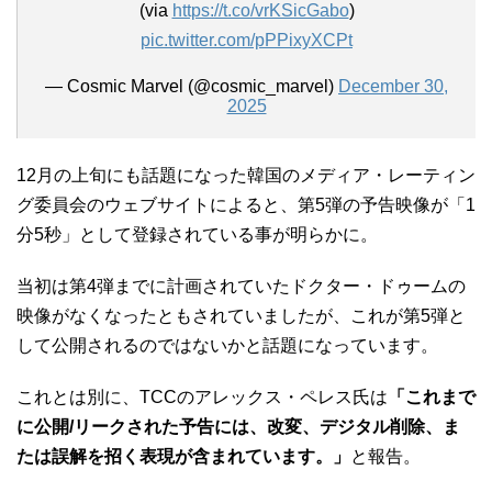
(via
https://t.co/vrKSicGabo
)
pic.twitter.com/pPPixyXCPt
— Cosmic Marvel (@cosmic_marvel)
December 30,
2025
12月の上旬にも話題になった韓国のメディア・レーティン
グ委員会のウェブサイトによると、第5弾の予告映像が「1
分5秒」として登録されている事が明らかに。
当初は第4弾までに計画されていたドクター・ドゥームの
映像がなくなったともされていましたが、これが第5弾と
して公開されるのではないかと話題になっています。
これとは別に、TCCのアレックス・ペレス氏は
「これまで
に公開/リークされた予告には、改変、デジタル削除、ま
たは誤解を招く表現が含まれています。」
と報告。