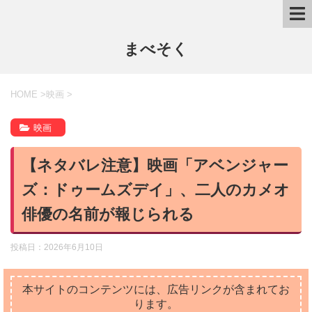
まべそく
HOME
>
映画
>
映画
【ネタバレ注意】映画「アベンジャー
ズ：ドゥームズデイ」、二人のカメオ
俳優の名前が報じられる
投稿日：
2026年6月10日
本サイトのコンテンツには、広告リンクが含まれてお
ります。