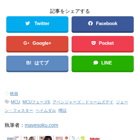
記事をシェアする
Twitter
Facebook
Google+
Pocket
B!
はてブ
LINE
-
映画
-
MCU
,
MCUフェーズ6
,
アベンジャーズ：ドゥームズデイ
,
ジェー
ン・フォスター
,
ヘイムダル
,
噂話
執筆者：
mavesoku.com