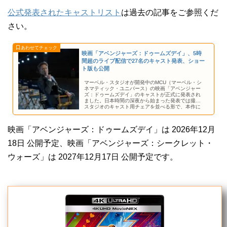
公式発表されたキャストリスト
は過去の記事をご参照くだ
さい。
映画「アベンジャーズ：ドゥームズデイ」、5時
間超のライブ配信で27名のキャスト発表、ショー
ト版も公開
マーベル・スタジオが開発中のMCU（マーベル・シ
ネマティック・ユニバース）の映画「アベンジャー
ズ：ドゥームズデイ」のキャストが正式に発表され
ました。日本時間の深夜から始まった発表では撮影
スタジオのキャスト用チェアを並べる形で、本作に
参加する俳優さんの名前が発表されています。
映画「アベンジャーズ：ドゥームズデイ」は 2026年12月
18日 公開予定、映画「アベンジャーズ：シークレット・
ウォーズ」は 2027年12月17日 公開予定です。