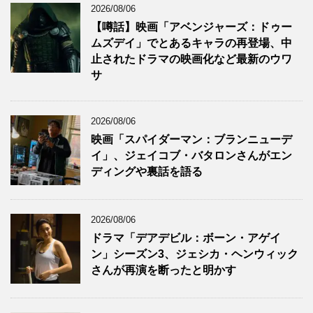
2026/08/06
【噂話】映画「アベンジャーズ：ドゥー
ムズデイ」でとあるキャラの再登場、中
止されたドラマの映画化など最新のウワ
サ
2026/08/06
映画「スパイダーマン：ブランニューデ
イ」、ジェイコブ・バタロンさんがエン
ディングや裏話を語る
2026/08/06
ドラマ「デアデビル：ボーン・アゲイ
ン」シーズン3、ジェシカ・ヘンウィック
さんが再演を断ったと明かす