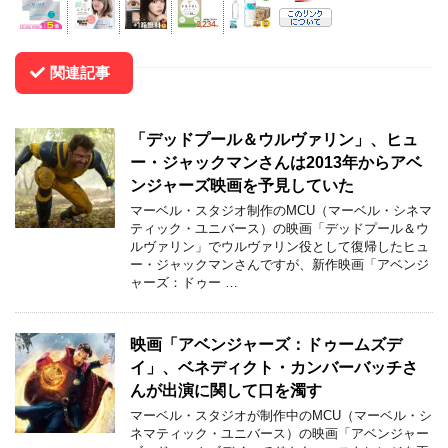
関連記事
「デッドプール＆ウルヴァリン」、ヒュ
ー・ジャックマンさんは2013年からアベ
ンジャーズ映画を予見していた
マーベル・スタジオ制作のMCU（マーベル・シネマ
ティック・ユニバース）の映画「デッドプール＆ウ
ルヴァリン」でウルヴァリン役として復帰したヒュ
ー・ジャックマンさんですが、新作映画「アベンジ
ャーズ：ドゥー …
映画「アベンジャーズ：ドゥームズデ
イ」、ベネディクト・カンバーバッチさ
んが出演に関して口を濁す
マーベル・スタジオが制作中のMCU（マーベル・シ
ネマティック・ユニバース）の映画「アベンジャー