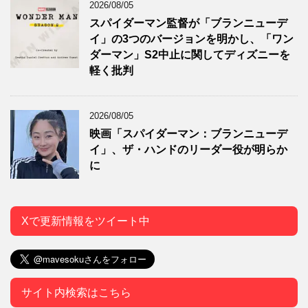
2026/08/05
スパイダーマン監督が「ブランニューデ
イ」の3つのバージョンを明かし、「ワン
ダーマン」S2中止に関してディズニーを
軽く批判
2026/08/05
映画「スパイダーマン：ブランニューデ
イ」、ザ・ハンドのリーダー役が明らか
に
Xで更新情報をツイート中
サイト内検索はこちら