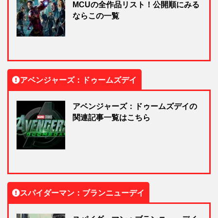
MCUの全作品リスト！公開順にみる
ならこの一覧
アベンジャーズ：ドゥームズデイ
アベンジャーズ：ドゥームズデイの
関連記事一覧はこちら
スパイダーマン：ブランニューデイ