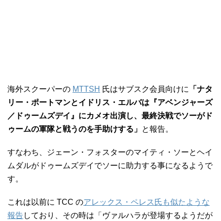
海外スクーパーの
MTTSH
氏はサブスク会員向けに
「ナタ
リー・ポートマンとイドリス・エルバは『アベンジャーズ
／ドゥームズデイ』にカメオ出演し、最終決戦でソーがド
ゥームの軍隊と戦うのを手助けする」
と報告。
すなわち、ジェーン・フォスターのマイティ・ソーとヘイ
ムダルがドゥームズデイでソーに助力する事になるようで
す。
これは以前に TCC の
アレックス・ペレス氏も似たような
報告
しており、その時は「ヴァルハラが登場するようだが