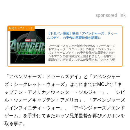
sponsored link
【ネタバレ注意】映画「アベンジャーズ：ドゥー
ムズデイ」の予告の再現映像が話題に
マーベル・スタジオが制作中のMCU（マーベル・シ
ネマティック・ユニバース）の映画「アベンジャー
ズ：ドゥームズデイ」の予告映像が先日開催された
シネマコンの会場限定で公開されました。会場では
最新のアンチ盗撮システムが使用されていたとも報
じられており、映像自体はリークされておらず、テ
キストベースでその内容が分かっているのが現状で
す。
「アベンジャーズ：ドゥームズデイ」と「アベンジャー
ズ：シークレット・ウォーズ」はこれまでにMCUで「キ
ャプテン・アメリカ／ウィンター・ソルジャー」、「シビ
ル・ウォー／キャプテン・アメリカ」、「アベンジャーズ
／インフィニティ・ウォー」、「アベンジャーズ／エンド
ゲーム」を手掛けてきたルッソ兄弟監督が再びメガホンを
取る事に。