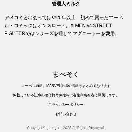
管理人ミルク
アメコミと出会ってはや20年以上、初めて買ったマーベ
ル・コミックはオンスロート。X-MEN vs STREET
FIGHTERではシリーズを通してマグニートーを愛用。
まべそく
マーベル速報。MARVEL関連の情報をまとめております
掲載している記事の著作権肖像権等は各権利所有者に帰属します。
プライバシーポリシー
お問い合わせ
Copyright© まべそく , 2026 All Rights Reserved.