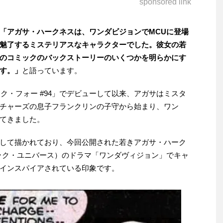
sponsored link
「アガサ・ハークネスは、ワンダビジョンでMCUに登場
魅了するミステリアスなキャラクターでした。彼女の若
のコミックのバックストーリーのいくつかを明らかにす
す。」
と語っています。
ック・フォー #94」でデビューして以来、アガサはミスタ
チャーズの息子フランクリンの子守から始まり、ワン
てきました。
して描かれており、今回公開された若きアガサ・ハーク
ック・ユニバース）のドラマ「ワンダヴィジョン」でキャ
インスパイアされている印象です。