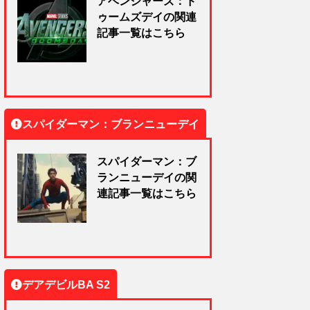
アベンジャーズ：ド
ゥームズデイの関連
記事一覧はこちら
スパイダーマン：ブランニューデイ
スパイダーマン：ブ
ランニューデイの関
連記事一覧はこちら
デアデビルBA S2