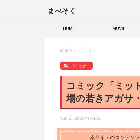
まべそく
HOME
MOVIE
HOME
>
コミック
>
コミック
コミック「ミッド
場の若きアガサ
投稿日：
2022年9月17日
本サイトのコンテンツ