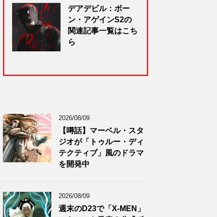
デアデビル：ボー
ン・アゲインS2の
関連記事一覧はこち
ら
2026/08/09
【噂話】マーベル・スタ
ジオが「トゥルー・ディ
テクティブ」風のドラマ
を開発中
2026/08/09
週末のD23で「X-MEN」