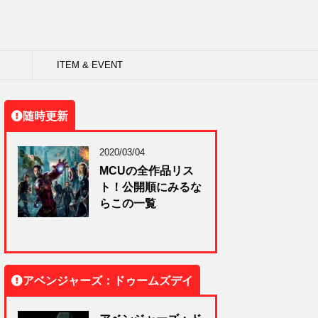
ITEM & EVENT
随時更新
2020/03/04
MCUの全作品リス
ト！公開順にみるな
らこの一覧
アベンジャーズ：ドゥームズデイ