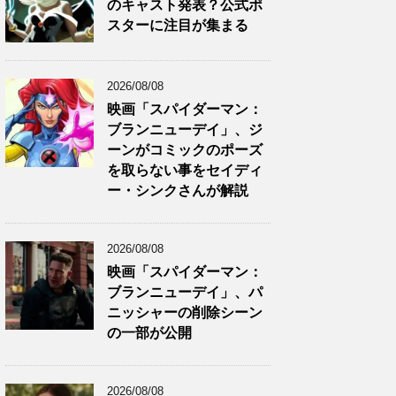
のキャスト発表？公式ポ
スターに注目が集まる
2026/08/08
映画「スパイダーマン：
ブランニューデイ」、ジ
ーンがコミックのポーズ
を取らない事をセイディ
ー・シンクさんが解説
2026/08/08
映画「スパイダーマン：
ブランニューデイ」、パ
ニッシャーの削除シーン
の一部が公開
2026/08/08