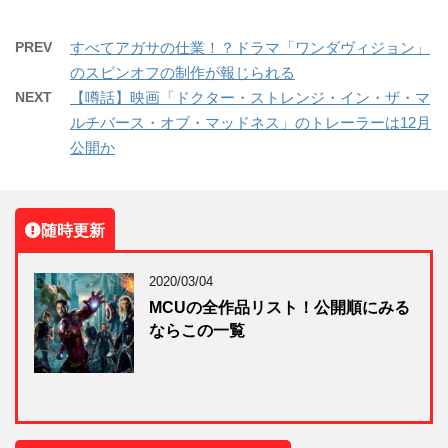
PREV
すべてアガサの仕業！？ドラマ「ワンダヴィジョン」
のスピンオフの制作が報じられる
NEXT
【噂話】映画「ドクター・ストレンジ・イン・ザ・マ
ルチバース・オブ・マッドネス」のトレーラーは12月
公開か
随時更新
2020/03/04
MCUの全作品リスト！公開順にみる
ならこの一覧