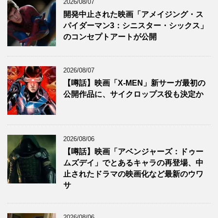
2026/08/07
開発中止された映画「アメイジング・ス
パイダーマン3：シニスター・シックス」
のコンセプトアートが公開
2026/08/07
【噂話】映画「X-MEN」新サーガ最初の
公開作品に、サイクロップス役も決定か
2026/08/06
【噂話】映画「アベンジャーズ：ドゥー
ムズデイ」でとあるキャラの再登場、中
止されたドラマの映画化など最新のウワ
サ
2026/08/06