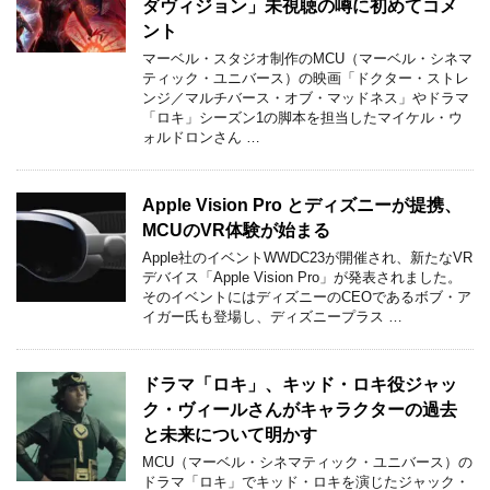
ダヴィジョン」未視聴の噂に初めてコメ
ント
マーベル・スタジオ制作のMCU（マーベル・シネマ
ティック・ユニバース）の映画「ドクター・ストレ
ンジ／マルチバース・オブ・マッドネス」やドラマ
「ロキ」シーズン1の脚本を担当したマイケル・ウ
ォルドロンさん …
Apple Vision Pro とディズニーが提携、
MCUのVR体験が始まる
Apple社のイベントWWDC23が開催され、新たなVR
デバイス「Apple Vision Pro」が発表されました。
そのイベントにはディズニーのCEOであるボブ・ア
イガー氏も登場し、ディズニープラス …
ドラマ「ロキ」、キッド・ロキ役ジャッ
ク・ヴィールさんがキャラクターの過去
と未来について明かす
MCU（マーベル・シネマティック・ユニバース）の
ドラマ「ロキ」でキッド・ロキを演じたジャック・