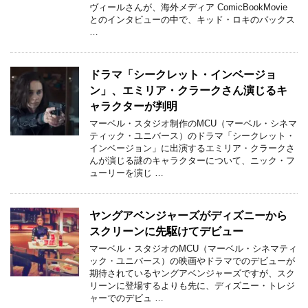
ヴィールさんが、海外メディア ComicBookMovie
とのインタビューの中で、キッド・ロキのバックス
…
ドラマ「シークレット・インベージョ
ン」、エミリア・クラークさん演じるキ
ャラクターが判明
マーベル・スタジオ制作のMCU（マーベル・シネマ
ティック・ユニバース）のドラマ「シークレット・
インベージョン」に出演するエミリア・クラークさ
んが演じる謎のキャラクターについて、ニック・フ
ューリーを演じ …
ヤングアベンジャーズがディズニーから
スクリーンに先駆けてデビュー
マーベル・スタジオのMCU（マーベル・シネマティ
ック・ユニバース）の映画やドラマでのデビューが
期待されているヤングアベンジャーズですが、スク
リーンに登場するよりも先に、ディズニー・トレジ
ャーでのデビュ …