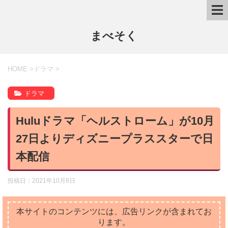
まべそく
HOME
>
ドラマ
>
ドラマ
Huluドラマ「ヘルストローム」が10月
27日よりディズニープラススターで日
本配信
投稿日：
2021年10月8日
本サイトのコンテンツには、広告リンクが含まれてお
ります。