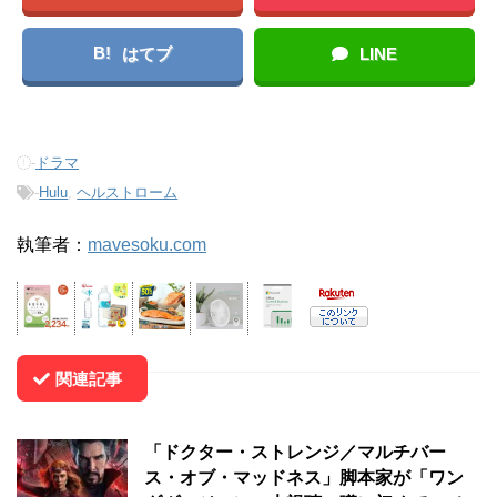
B!
はてブ
LINE
-
ドラマ
-
Hulu
,
ヘルストローム
執筆者：
mavesoku.com
関連記事
「ドクター・ストレンジ／マルチバー
ス・オブ・マッドネス」脚本家が「ワン