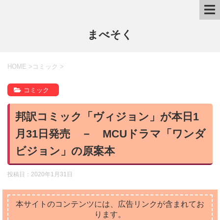
まべそく
HOME
>
コミック
>
コミック
邦訳コミック「ヴィジョン」が本日1
月31日発売 － MCUドラマ「ワンダ
ビジョン」の原案本
投稿日：
2020年1月31日
本サイトのコンテンツには、広告リンクが含まれてお
ります。