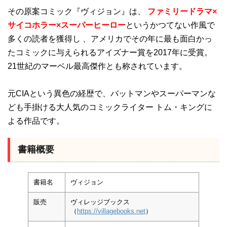
その原案コミック『ヴィジョン』は、
ファミリードラマ×
サイコホラー×スーパーヒーロー
というかつてない作風で
多くの読者を獲得し 、アメリカでその年に最も面白かっ
たコミックに与えられるアイズナー賞を2017年に受賞。
21世紀のマーベル最高傑作とも称されています。
元CIAという異色の経歴で、バットマンやスーパーマンな
ども手掛ける大人気のコミックライター トム・キングに
よる作品です。
書籍概要
書籍名
ヴィジョン
販売
ヴィレッジブックス
（
https://villagebooks.net
）