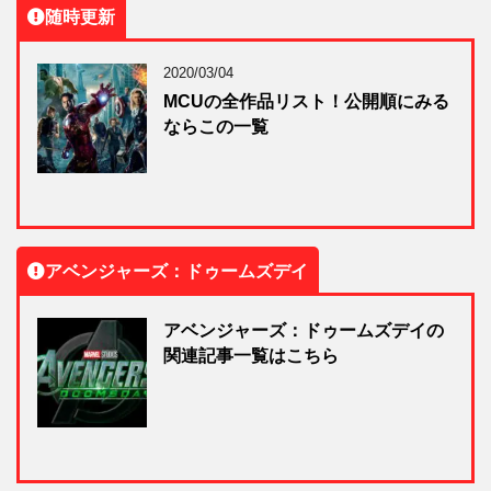
随時更新
2020/03/04
MCUの全作品リスト！公開順にみる
ならこの一覧
アベンジャーズ：ドゥームズデイ
アベンジャーズ：ドゥームズデイの
関連記事一覧はこちら