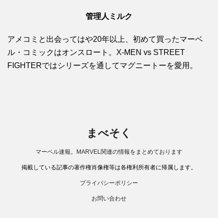
管理人ミルク
アメコミと出会ってはや20年以上、初めて買ったマーベ
ル・コミックはオンスロート。X-MEN vs STREET
FIGHTERではシリーズを通してマグニートーを愛用。
まべそく
マーベル速報。MARVEL関連の情報をまとめております
掲載している記事の著作権肖像権等は各権利所有者に帰属します。
プライバシーポリシー
お問い合わせ