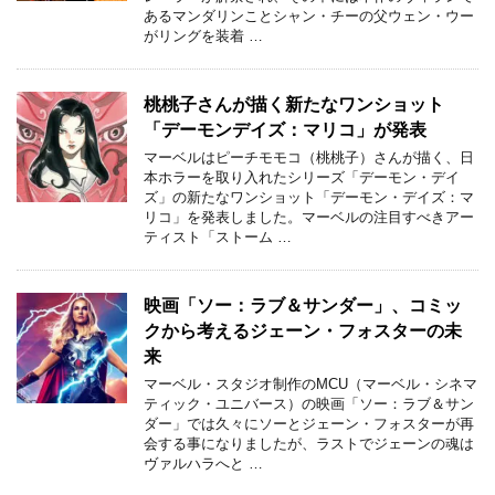
あるマンダリンことシャン・チーの父ウェン・ウー
がリングを装着 …
桃桃子さんが描く新たなワンショット
「デーモンデイズ：マリコ」が発表
マーベルはピーチモモコ（桃桃子）さんが描く、日
本ホラーを取り入れたシリーズ「デーモン・デイ
ズ」の新たなワンショット「デーモン・デイズ：マ
リコ」を発表しました。マーベルの注目すべきアー
ティスト「ストーム …
映画「ソー：ラブ＆サンダー」、コミッ
クから考えるジェーン・フォスターの未
来
マーベル・スタジオ制作のMCU（マーベル・シネマ
ティック・ユニバース）の映画「ソー：ラブ＆サン
ダー」では久々にソーとジェーン・フォスターが再
会する事になりましたが、ラストでジェーンの魂は
ヴァルハラへと …