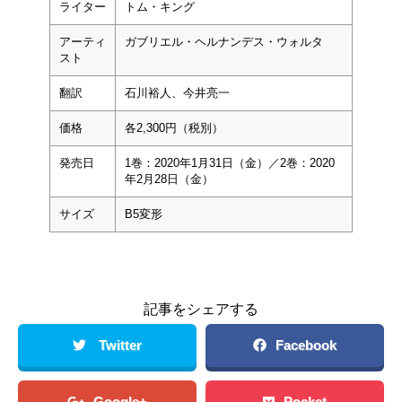
ライター
トム・キング
アーティ
ガブリエル・ヘルナンデス・ウォルタ
スト
翻訳
石川裕人、今井亮一
価格
各2,300円（税別）
発売日
1巻：2020年1月31日（金）／2巻：2020
年2月28日（金）
サイズ
B5変形
記事をシェアする
Twitter
Facebook
Google+
Pocket