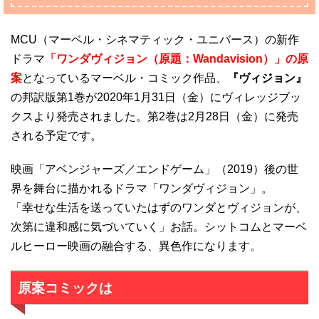
MCU（マーベル・シネマティック・ユニバース）の新作
ドラマ
「ワンダヴィジョン（原題：Wandavision）」の原
案
となっているマーベル・コミック作品、
『ヴィジョン』
の邦訳版第1巻が2020年1月31日（金）にヴィレッジブッ
クスより発売されました。第2巻は2月28日（金）に発売
される予定です。
映画「アベンジャーズ／エンドゲーム」（2019）後の世
界を舞台に描かれるドラマ「ワンダヴィジョン」。
「幸せな生活を送っていたはずのワンダとヴィジョンが、
次第に違和感に気づいていく」お話。シットコムとマーベ
ルヒーロー映画の融合する、異色作になります。
原案コミックは