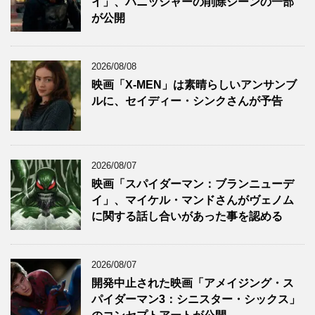
イ」、パニッシャーの削除シーンの一部
が公開
2026/08/08
映画「X-MEN」は素晴らしいアンサンブ
ルに、セイディー・シンクさんが予告
2026/08/07
映画「スパイダーマン：ブランニューデ
イ」、マイケル・マンドさんがヴェノム
に関する話し合いがあった事を認める
2026/08/07
開発中止された映画「アメイジング・ス
パイダーマン3：シニスター・シックス」