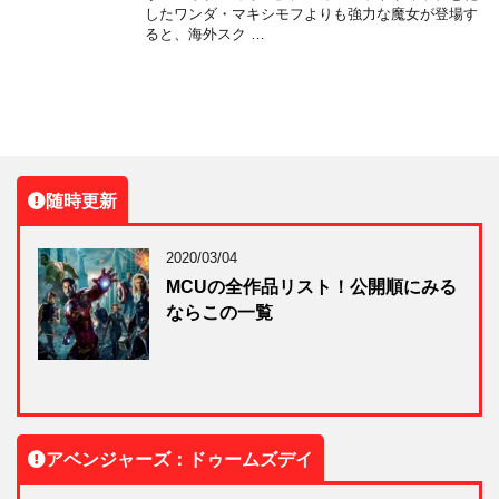
したワンダ・マキシモフよりも強力な魔女が登場す
ると、海外スク …
随時更新
2020/03/04
MCUの全作品リスト！公開順にみる
ならこの一覧
アベンジャーズ：ドゥームズデイ