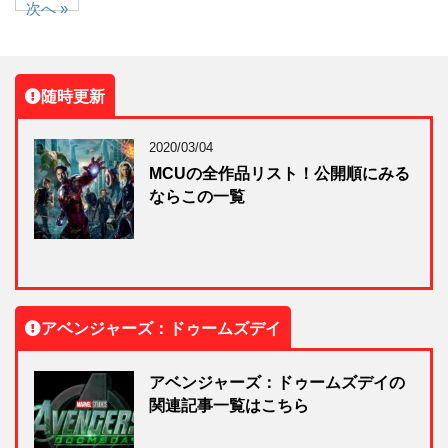
次へ »
随時更新
2020/03/04
MCUの全作品リスト！公開順にみる
ならこの一覧
アベンジャーズ：ドゥームズデイ
アベンジャーズ：ドゥームズデイの
関連記事一覧はこちら