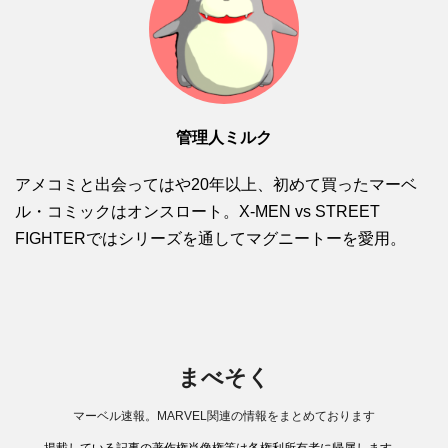
管理人ミルク
アメコミと出会ってはや20年以上、初めて買ったマーベ
ル・コミックはオンスロート。X-MEN vs STREET
FIGHTERではシリーズを通してマグニートーを愛用。
まべそく
マーベル速報。MARVEL関連の情報をまとめております
掲載している記事の著作権肖像権等は各権利所有者に帰属します。