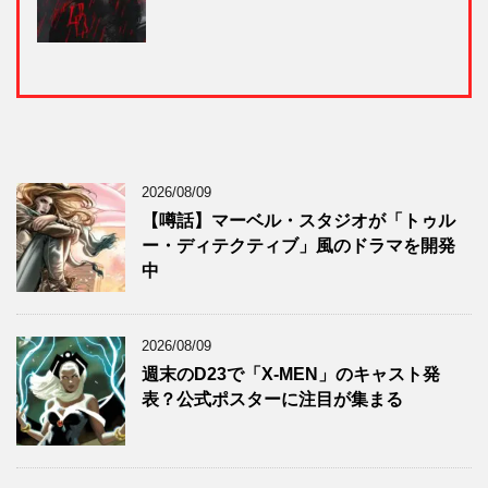
2026/08/09
【噂話】マーベル・スタジオが「トゥル
ー・ディテクティブ」風のドラマを開発
中
2026/08/09
週末のD23で「X-MEN」のキャスト発
表？公式ポスターに注目が集まる