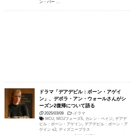
ン・バー …
ドラマ「デアデビル：ボーン・アゲイ
ン」、デボラ・アン・ウォールさんがシ
ーズン2復帰について語る
2025/03/09
-
ドラマ
MCU
,
MCUフェーズ5
,
カレン・ペイジ
,
デアデ
ビル：ボーン・アゲイン
,
デアデビル：ボーン・ア
ゲイン s2
,
ディズニープラス