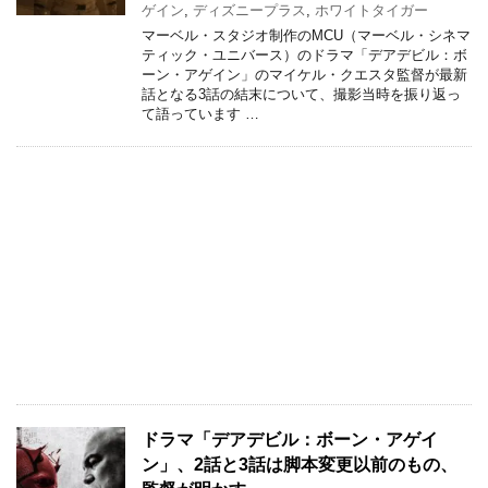
ゲイン
,
ディズニープラス
,
ホワイトタイガー
マーベル・スタジオ制作のMCU（マーベル・シネマ
ティック・ユニバース）のドラマ「デアデビル：ボ
ーン・アゲイン」のマイケル・クエスタ監督が最新
話となる3話の結末について、撮影当時を振り返っ
て語っています …
ドラマ「デアデビル：ボーン・アゲイ
ン」、2話と3話は脚本変更以前のもの、