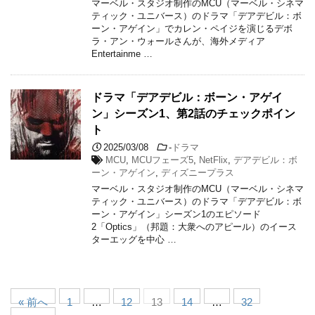
マーベル・スタジオ制作のMCU（マーベル・シネマ
ティック・ユニバース）のドラマ「デアデビル：ボ
ーン・アゲイン」でカレン・ペイジを演じるデボ
ラ・アン・ウォールさんが、海外メディア
Entertainme …
ドラマ「デアデビル：ボーン・アゲイ
ン」シーズン1、第2話のチェックポイン
ト
2025/03/08
-
ドラマ
MCU
,
MCUフェーズ5
,
NetFlix
,
デアデビル：ボ
ーン・アゲイン
,
ディズニープラス
マーベル・スタジオ制作のMCU（マーベル・シネマ
ティック・ユニバース）のドラマ「デアデビル：ボ
ーン・アゲイン」シーズン1のエピソード
2「Optics」（邦題：大衆へのアピール）のイース
ターエッグを中心 …
« 前へ
1
…
12
13
14
…
32