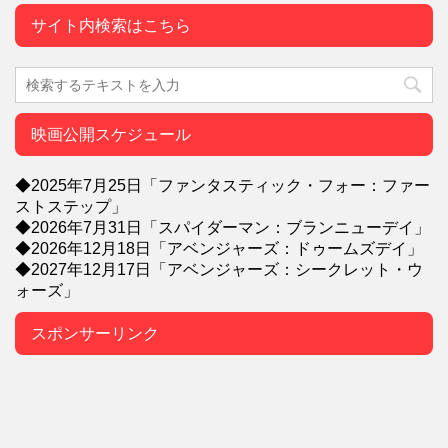
サイト内検索はこちら
映画公開スケジュール
◆2025年7月25日「ファンタスティック・フォー：ファー
ストステップ」
◆2026年7月31日「スパイダーマン：ブランニューデイ」
◆2026年12月18日「アベンジャーズ：ドゥームズデイ」
◆2027年12月17日「アベンジャーズ：シークレット・ウ
ォーズ」
スポンサーリンク