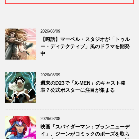
2026/08/09
【噂話】マーベル・スタジオが「トゥル
ー・ディテクティブ」風のドラマを開発
中
2026/08/09
週末のD23で「X-MEN」のキャスト発
表？公式ポスターに注目が集まる
2026/08/08
映画「スパイダーマン：ブランニューデ
イ」、ジーンがコミックのポーズを取ら