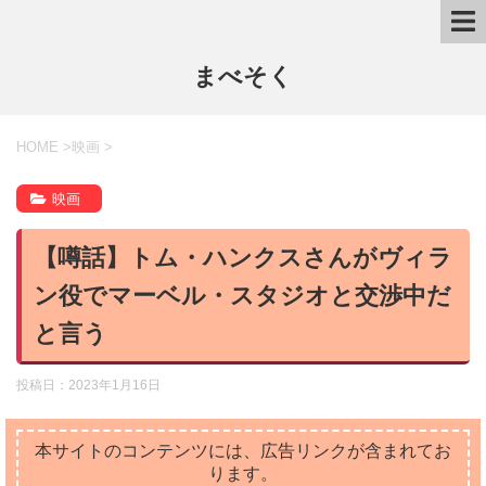
まべそく
HOME
>
映画
>
映画
【噂話】トム・ハンクスさんがヴィラ
ン役でマーベル・スタジオと交渉中だ
と言う
投稿日：
2023年1月16日
本サイトのコンテンツには、広告リンクが含まれてお
ります。