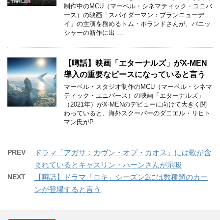
制作中のMCU（マーベル・シネマティック・ユニバ
ース）の映画「スパイダーマン：ブランニューデ
イ」の主演を務めるトム・ホランドさんが、パニッ
シャーの新作に出 …
【噂話】映画「エターナルズ」がX-MEN
導入の重要なピースになっていると言う
マーベル・スタジオ制作のMCU（マーベル・シネマ
ティック・ユニバース）の映画「エターナルズ」
（2021年）がX-MENのデビューに向けて大きく関
わっていると、海外スクーパーのダニエル・リヒト
マン氏がP …
PREV
ドラマ「アガサ：カヴン・オブ・カオス」には歌が含
まれているとキャスリン・ハーンさんが示唆
NEXT
【噂話】ドラマ「ロキ」シーズン2には数種類のカー
ンが登場すると言う