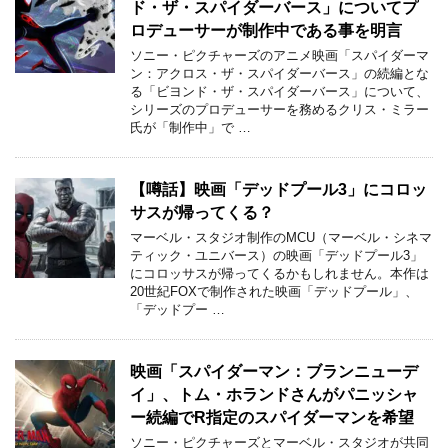
ド・ザ・スパイダーバース」についてプ
ロデューサーが制作中である事を明言
ソニー・ピクチャーズのアニメ映画「スパイダーマ
ン：アクロス・ザ・スパイダーバース」の続編とな
る「ビヨンド・ザ・スパイダーバース」について、
シリーズのプロデューサーを務めるクリス・ミラー
氏が「制作中」で …
【噂話】映画「デッドプール3」にコロッ
サスが帰ってくる？
マーベル・スタジオ制作のMCU（マーベル・シネマ
ティック・ユニバース）の映画「デッドプール3」
にコロッサスが帰ってくるかもしれません。本作は
20世紀FOXで制作された映画「デッドプール」、
「デッドプー …
映画「スパイダーマン：ブランニューデ
イ」、トム・ホランドさんがパニッシャ
ー続編でR指定のスパイダーマンを希望
ソニー・ピクチャーズとマーベル・スタジオが共同