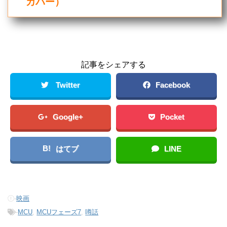
カバー）
記事をシェアする
Twitter
Facebook
Google+
Pocket
B!
はてブ
LINE
-
映画
-
MCU
,
MCUフェーズ7
,
噂話