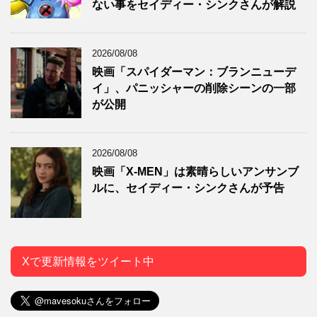
ない事をセイディー・シンクさんが解説
2026/08/08
映画「スパイダーマン：ブランニューデ
イ」、パニッシャーの削除シーンの一部
が公開
2026/08/08
映画「X-MEN」は素晴らしいアンサンブ
ルに、セイディー・シンクさんが予告
Xで更新情報をツイート中