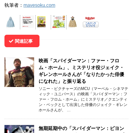
執筆者：
mavesoku.com
関連記事
映画「スパイダーマン：ファー・フロ
ム・ホーム」、ミステリオ役ジェイク・
ギレンホールさんが「なりたかった俳優
になれた」と振り返る
ソニー・ピクチャーズのMCU（マーベル・シネマテ
ィック・ユニバース）の映画「スパイダーマン：フ
ァー・フロム・ホーム」にミステリオ／クエンティ
ン・ベックとして出演した俳優のジェイク・ギレン
ホールさんが、 …
無期延期中の「スパイダーマン：ビヨン