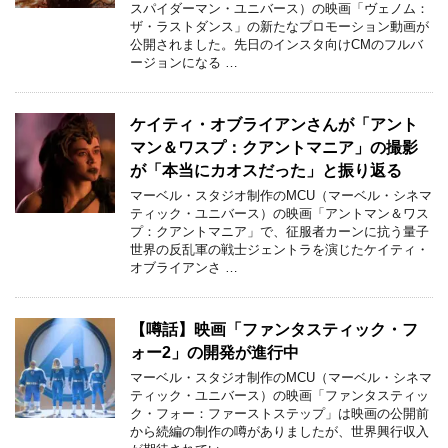
スパイダーマン・ユニバース）の映画「ヴェノム：
ザ・ラストダンス」の新たなプロモーション動画が
公開されました。先日のインスタ向けCMのフルバ
ージョンになる …
ケイティ・オブライアンさんが「アント
マン＆ワスプ：クアントマニア」の撮影
が「本当にカオスだった」と振り返る
マーベル・スタジオ制作のMCU（マーベル・シネマ
ティック・ユニバース）の映画「アントマン＆ワス
プ：クアントマニア」で、征服者カーンに抗う量子
世界の反乱軍の戦士ジェントラを演じたケイティ・
オブライアンさ …
【噂話】映画「ファンタスティック・フ
ォー2」の開発が進行中
マーベル・スタジオ制作のMCU（マーベル・シネマ
ティック・ユニバース）の映画「ファンタスティッ
ク・フォー：ファーストステップ」は映画の公開前
から続編の制作の噂がありましたが、世界興行収入