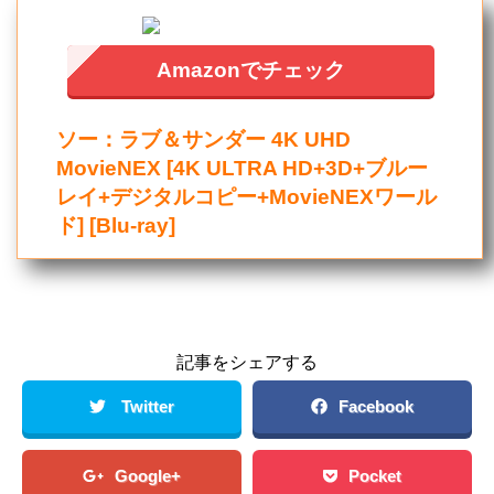
Amazonでチェック
ソー：ラブ＆サンダー 4K UHD
MovieNEX [4K ULTRA HD+3D+ブルー
レイ+デジタルコピー+MovieNEXワール
ド] [Blu-ray]
記事をシェアする
Twitter
Facebook
Google+
Pocket