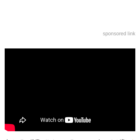
sponsored link