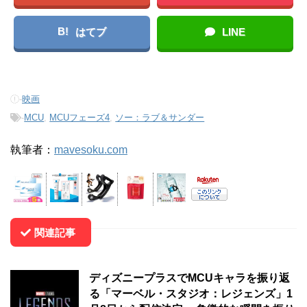
B!
はてブ
LINE
-
映画
-
MCU
,
MCUフェーズ4
,
ソー：ラブ＆サンダー
執筆者：
mavesoku.com
関連記事
ディズニープラスでMCUキャラを振り返
る「マーベル・スタジオ：レジェンズ」1