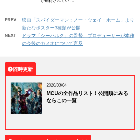
が期待されてい …
PREV
映画「スパイダーマン：ノー・ウェイ・ホーム」より
新たなポスター3種類が公開
NEXT
ドラマ「シーハルク」の監督、プロデューサーが本作
の今後のカメオについて言及
随時更新
2020/03/04
MCUの全作品リスト！公開順にみる
ならこの一覧