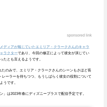
sponsored link
メディアが報じていたエミリア・クラークさんのキャラ
ャラクター
であり、今回の修正によって彼女が演じてい
ったとも言えるようです。
れたのみで、エミリア・クラークさんのシーンもさほど長
dトレーラーを待ちつつ、もうしばらく彼女の役割について
ようです。
ン」は2023年春にディズニープラスで配信予定です。