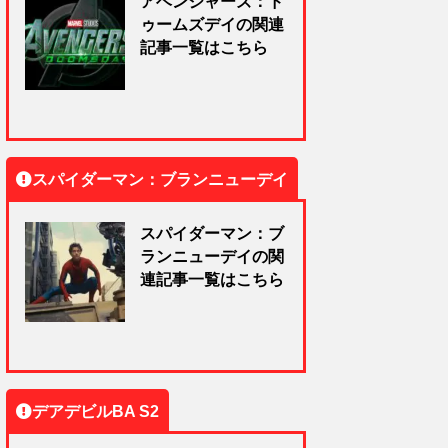
アベンジャーズ：ド
ゥームズデイの関連
記事一覧はこちら
スパイダーマン：ブランニューデイ
スパイダーマン：ブ
ランニューデイの関
連記事一覧はこちら
デアデビルBA S2