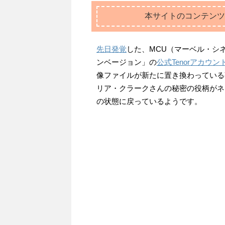
本サイトのコンテンツ
先日発覚
した、MCU（マーベル・シ
ンベージョン」の
公式Tenorアカウン
像ファイルが新たに置き換わっている
リア・クラークさんの秘密の役柄がネ
の状態に戻っているようです。