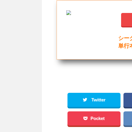
シー
単行
Twitter
Pocket