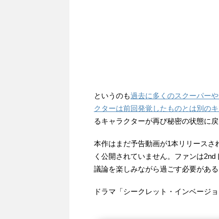
というのも
過去に多くのスクーパーや
クターは前回発覚したものとは別のキ
るキャラクターが再び秘密の状態に戻
本作はまだ予告動画が1本リリースさ
く公開されていません。ファンは2n
議論を楽しみながら過ごす必要がある
ドラマ「シークレット・インベージョ