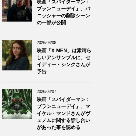
映画「スパイダーマン：
ブランニューデイ」、パ
ニッシャーの削除シーン
の一部が公開
2026/08/08
映画「X-MEN」は素晴ら
しいアンサンブルに、セ
イディー・シンクさんが
予告
2026/08/07
映画「スパイダーマン：
ブランニューデイ」、マ
イケル・マンドさんがヴ
ェノムに関する話し合い
があった事を認める