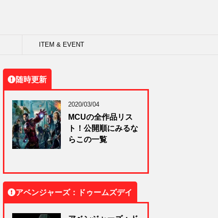
ITEM & EVENT
随時更新
2020/03/04
MCUの全作品リス
ト！公開順にみるな
らこの一覧
アベンジャーズ：ドゥームズデイ