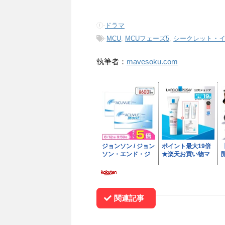
-
ドラマ
-
MCU
,
MCUフェーズ5
,
シークレット・
執筆者：
mavesoku.com
関連記事