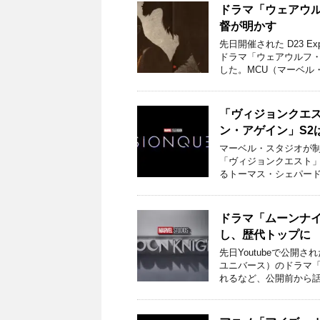
ドラマ「ウェアウ
督が明かす
先日開催された D23 
ドラマ「ウェアウルフ・
した。MCU（マーベル・
「ヴィジョンクエ
ン・アゲイン」S2
マーベル・スタジオが制
「ヴィジョンクエスト
るトーマス・シェパード
ドラマ「ムーンナイ
し、歴代トップに
先日Youtubeで公
ユニバース）のドラマ
れるなど、公開前から話