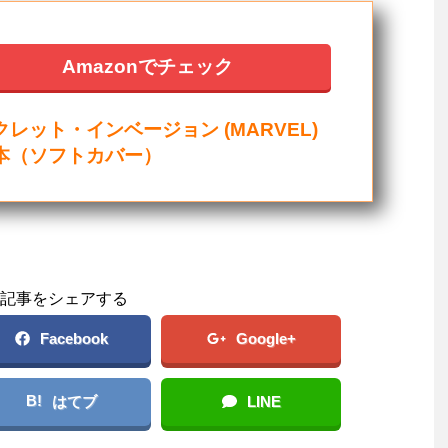
Amazonでチェック
クレット・インベージョン (MARVEL)
本（ソフトカバー）
記事をシェアする
Facebook
Google+
B!
はてブ
LINE