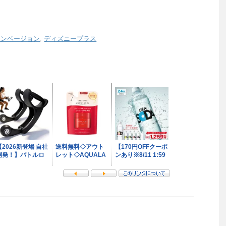
インベージョン
,
ディズニープラス