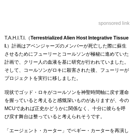
sponsored link
T.A.H.I.T.I.（
Terrestrialized Alien Host Integrative Tissue
I.
）計画はアベンジャーズのメンバーが死亡した際に蘇生
させるためにフューリーとコールソンが極秘に進めていた
計画で、クリー人の血液を基に研究が行われていました。
そして、コールソンがロキに殺害された後、フューリーが
プロジェクトを実行に移しました。
現状でゴッド・ロキがコールソンを神聖時間軸に戻す運命
を握っていると考えると感慨深いものがありますが、今の
MCUであれば正史かどうかに関係なく、十分に彼らを呼
び戻す舞台は整っていると考えられそうです。
「エージェント・カーター」でペギー・カーターを再演し