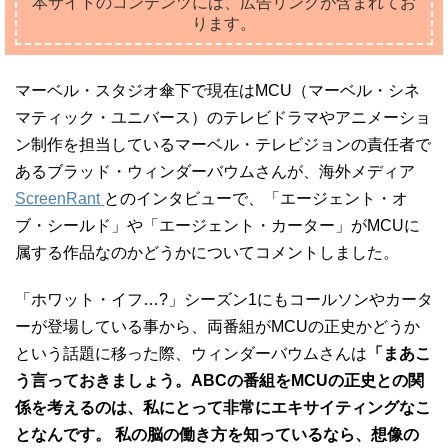
本サイトのコンテンツには、広告リンクが含まれてお
ります。
マーベル・スタジオ傘下で現在はMCU（マーベル・シネ
マティック・ユニバース）のテレビドラマやアニメーショ
ン制作を担当しているマーベル・テレビジョンの責任者で
あるブラッド・ウィンダーバウムさんが、海外メディア
ScreenRant
とのインタビューで、「エージェント・オ
ブ・シールド」や「エージェント・カーター」がMCUに
属する作品なのかどうかについてコメントしました。
「ホワット・イフ…?」シーズン1にもコールソンやカータ
ーが登場している事から、両番組がMCUの正史かどうか
という話題に移った際、ウィンダーバウムさんは
「まあこ
う言っておきましょう。ABCの番組をMCUの正史との関
係を考えるのは、私にとって非常にエキサイティングなこ
となんです。 私の脳の働き方を知っているなら、想像の