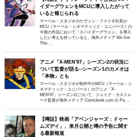
イダーグウェンをMCUに導入したがって
いると報じられる
マーベル・スタジオのケヴィン・ファイギ社長が
MCU（マーベル・シネマティック・ユニバース）の
今後の作品において「スパイダーグウェン」を導入
したい考えを持っていると、海外メディア We Got
This …
アニメ「X-MEN’97」シーズン2の状況に
ついて監督が語る─シーズン1のカメオは
「本物」とも
マーベル・スタジオが制作中のMCU（マーベル・シ
ネマティック・ユニバース）のアニメ「X-
MEN’97」シーズン2について、ジェイク・カストレ
ーナ監督が海外メディア Comicbook.com の Pa …
【噂話】映画「アベンジャーズ：ドゥー
ムズデイ」、来月公開と噂の予告に関す
る最新報道