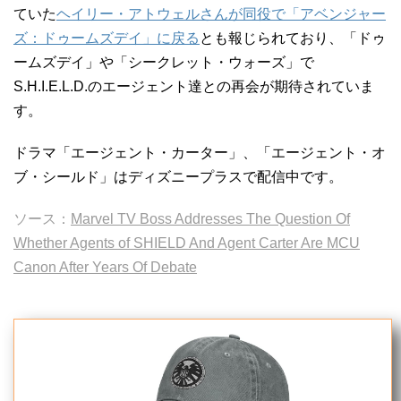
ていた
ヘイリー・アトウェルさんが同役で「アベンジャー
ズ：ドゥームズデイ」に戻る
とも報じられており、「ドゥ
ームズデイ」や「シークレット・ウォーズ」で
S.H.I.E.L.D.のエージェント達との再会が期待されていま
す。
ドラマ「エージェント・カーター」、「エージェント・オ
ブ・シールド」はディズニープラスで配信中です。
ソース：
Marvel TV Boss Addresses The Question Of
Whether Agents of SHIELD And Agent Carter Are MCU
Canon After Years Of Debate