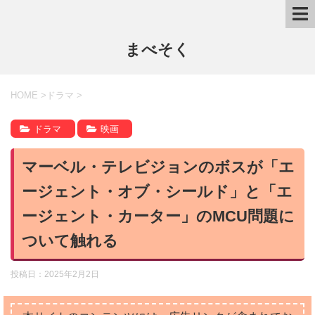
まべそく
HOME
>
ドラマ
>
ドラマ
映画
マーベル・テレビジョンのボスが「エ
ージェント・オブ・シールド」と「エ
ージェント・カーター」のMCU問題に
ついて触れる
投稿日：
2025年2月2日