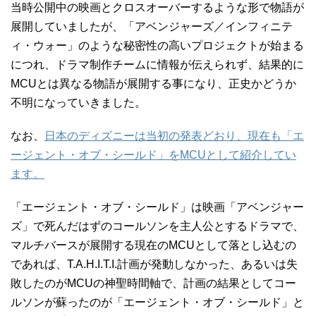
当時公開中の映画とクロスオーバーするような形で物語が
展開していましたが、「アベンジャーズ／インフィニテ
ィ・ウォー」のような秘密性の高いプロジェクトが始まる
につれ、ドラマ制作チームに情報が伝えられず、結果的に
MCUとは異なる物語が展開する事になり、正史かどうか
不明になっていきました。
なお、
日本のディズニーは当初の発表どおり、現在も「エ
ージェント・オブ・シールド」をMCUとして紹介してい
ます。
「エージェント・オブ・シールド」は映画「アベンジャー
ズ」で死んだはずのコールソンを主人公とするドラマで、
マルチバースが展開する現在のMCUとして落とし込むの
であれば、T.A.H.I.T.I.計画が発動しなかった、あるいは失
敗したのがMCUの神聖時間軸で、計画の結果としてコー
ルソンが蘇ったのが「エージェント・オブ・シールド」と