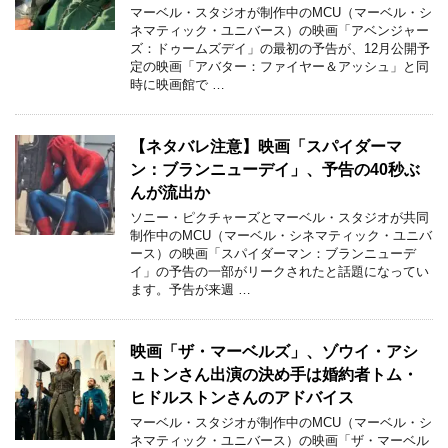
マーベル・スタジオが制作中のMCU（マーベル・シ
ネマティック・ユニバース）の映画「アベンジャー
ズ：ドゥームズデイ」の最初の予告が、12月公開予
定の映画「アバター：ファイヤー＆アッシュ」と同
時に映画館で …
【ネタバレ注意】映画「スパイダーマ
ン：ブランニューデイ」、予告の40秒ぶ
んが流出か
ソニー・ピクチャーズとマーベル・スタジオが共同
制作中のMCU（マーベル・シネマティック・ユニバ
ース）の映画「スパイダーマン：ブランニューデ
イ」の予告の一部がリークされたと話題になってい
ます。予告が来週 …
映画「ザ・マーベルズ」、ゾウイ・アシ
ュトンさん出演の決め手は婚約者トム・
ヒドルストンさんのアドバイス
マーベル・スタジオが制作中のMCU（マーベル・シ
ネマティック・ユニバース）の映画「ザ・マーベル