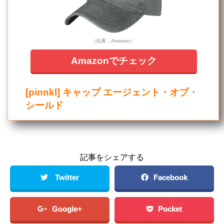
（出典：Amazon）
Amazonでチェック
[pinnkl] キャップ エージェント・オブ・
シールド
記事をシェアする
Twitter
Facebook
Google+
Pocket