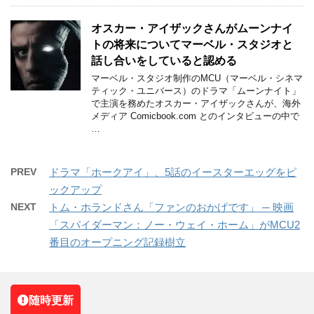
オスカー・アイザックさんがムーンナイ
トの将来についてマーベル・スタジオと
話し合いをしていると認める
マーベル・スタジオ制作のMCU（マーベル・シネマ
ティック・ユニバース）のドラマ「ムーンナイト」
で主演を務めたオスカー・アイザックさんが、海外
メディア Comicbook.com とのインタビューの中で
…
PREV
ドラマ「ホークアイ」、5話のイースターエッグをピ
ックアップ
NEXT
トム・ホランドさん「ファンのおかげです」 ─ 映画
「スパイダーマン：ノー・ウェイ・ホーム」がMCU2
番目のオープニング記録樹立
随時更新