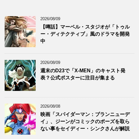
2026/08/09
【噂話】マーベル・スタジオが「トゥル
ー・ディテクティブ」風のドラマを開発
中
2026/08/09
週末のD23で「X-MEN」のキャスト発
表？公式ポスターに注目が集まる
2026/08/08
映画「スパイダーマン：ブランニューデ
イ」、ジーンがコミックのポーズを取ら
ない事をセイディー・シンクさんが解説