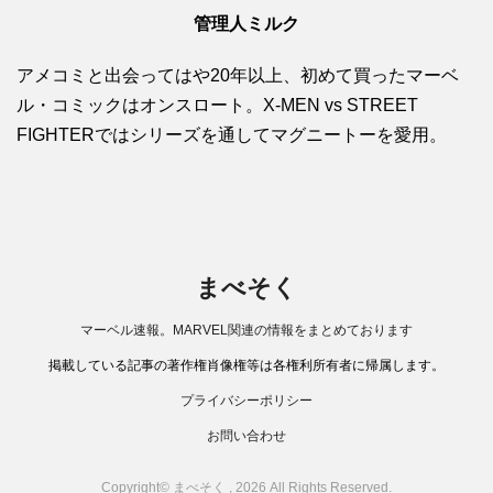
管理人ミルク
アメコミと出会ってはや20年以上、初めて買ったマーベ
ル・コミックはオンスロート。X-MEN vs STREET
FIGHTERではシリーズを通してマグニートーを愛用。
まべそく
マーベル速報。MARVEL関連の情報をまとめております
掲載している記事の著作権肖像権等は各権利所有者に帰属します。
プライバシーポリシー
お問い合わせ
Copyright© まべそく , 2026 All Rights Reserved.