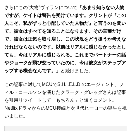
さらにこの”大物”ヴィランについて
「あまり知らない人物
ですが、ケイトは警告を受けています。クリントが『この
人こそ、私がずっと心配していた人物だ』と言うのを聞い
て、彼女はすべてを知ることになります。その言葉だけ
で、彼女は正気を取り戻し、この状況をどう扱うか考えな
ければならないのです。以前はリアルに感じなかったとし
ても、今はリアルに感じられる。これまでパートナーの話
やジョークが飛び交っていたのに、今は彼女がステップア
ップする機会なんです。」
と続けました。
この記事に対してMCUでS.H.I.E.L.D.のエージェント、フ
ィル・コールソンを演じたクラーク・グレッグさんは記事
を引用リツイートして「もちろん」と短くコメント。
NetflixドラマからのMCU接続と次世代ヒーローの誕生を祝
いました。