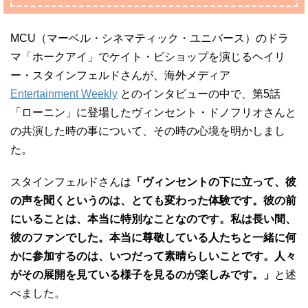
MCU（マーベル・シネマティック・ユニバース）のドラ
マ「ホークアイ」でケイト・ビショップを演じるヘイリ
ー・スタインフェルドさんが、海外メディア
Entertainment Weekly
とのインタビューの中で、第5話
「ローニン」に登場したヴィンセント・ドノフリオさんと
の共演した時の事について、その時の心境を明かしまし
た。
スタインフェルドさんは
「ヴィンセントの下に立って、彼
の声を聞くというのは、とても変わった体験です。彼の前
にいることは、本当に特別なことなのです。私は長い間、
彼のファンでした。本当に尊敬している人たちと一緒に何
かに参加するのは、いつだって素晴らしいことです。人々
がその展開を見ている様子を見るのが楽しみです。」
と述
べました。