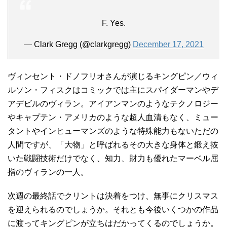
F. Yes.
— Clark Gregg (@clarkgregg)
December 17, 2021
ヴィンセント・ドノフリオさんが演じるキングピン／ウィ
ルソン・フィスクはコミックでは主にスパイダーマンやデ
アデビルのヴィラン。アイアンマンのようなテクノロジー
やキャプテン・アメリカのような超人血清もなく、ミュー
タントやインヒューマンズのような特殊能力もないただの
人間ですが、「大物」と呼ばれるその大きな身体と鍛え抜
いた戦闘技術だけでなく、知力、財力も優れたマーベル屈
指のヴィランの一人。
次週の最終話でクリントは決着をつけ、無事にクリスマス
を迎えられるのでしょうか。それとも今後いくつかの作品
に渡ってキングピンが立ちはだかってくるのでしょうか。