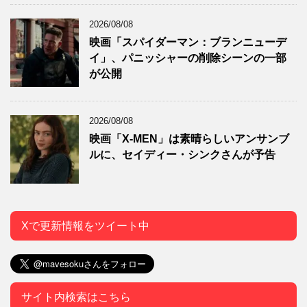
2026/08/08
映画「スパイダーマン：ブランニューデ
イ」、パニッシャーの削除シーンの一部
が公開
2026/08/08
映画「X-MEN」は素晴らしいアンサンブ
ルに、セイディー・シンクさんが予告
Xで更新情報をツイート中
サイト内検索はこちら