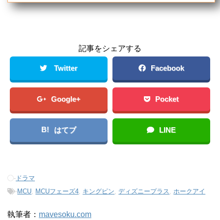
記事をシェアする
Twitter
Facebook
Google+
Pocket
B!
はてブ
LINE
-
ドラマ
-
MCU
,
MCUフェーズ4
,
キングピン
,
ディズニープラス
,
ホークアイ
執筆者：
mavesoku.com