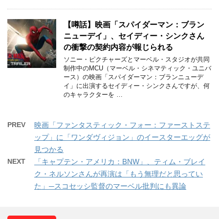
【噂話】映画「スパイダーマン：ブラン
ニューデイ」、セイディー・シンクさん
の衝撃の契約内容が報じられる
ソニー・ピクチャーズとマーベル・スタジオが共同
制作中のMCU（マーベル・シネマティック・ユニバ
ース）の映画「スパイダーマン：ブランニューデ
イ」に出演するセイディー・シンクさんですが、何
のキャラクターを …
PREV
映画「ファンタスティック・フォー：ファーストステ
ップ」に「ワンダヴィジョン」のイースターエッグが
見つかる
NEXT
「キャプテン・アメリカ：BNW」、ティム・ブレイ
ク・ネルソンさんが再演は「もう無理だと思ってい
た」─スコセッシ監督のマーベル批判にも異論