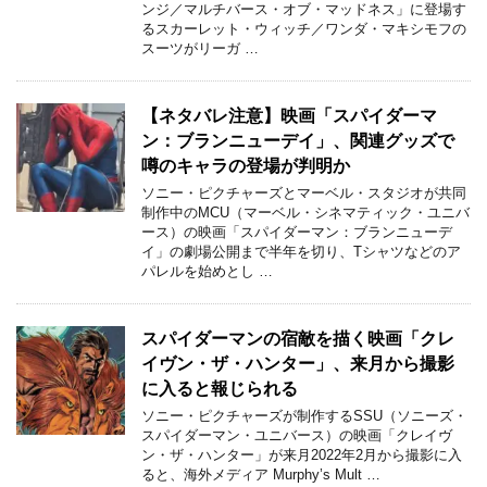
ンジ／マルチバース・オブ・マッドネス」に登場す
るスカーレット・ウィッチ／ワンダ・マキシモフの
スーツがリーガ …
【ネタバレ注意】映画「スパイダーマ
ン：ブランニューデイ」、関連グッズで
噂のキャラの登場が判明か
ソニー・ピクチャーズとマーベル・スタジオが共同
制作中のMCU（マーベル・シネマティック・ユニバ
ース）の映画「スパイダーマン：ブランニューデ
イ」の劇場公開まで半年を切り、Tシャツなどのア
パレルを始めとし …
スパイダーマンの宿敵を描く映画「クレ
イヴン・ザ・ハンター」、来月から撮影
に入ると報じられる
ソニー・ピクチャーズが制作するSSU（ソニーズ・
スパイダーマン・ユニバース）の映画「クレイヴ
ン・ザ・ハンター」が来月2022年2月から撮影に入
ると、海外メディア Murphy’s Mult …