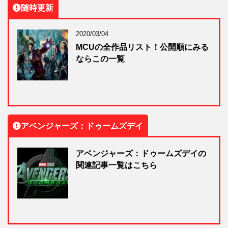
随時更新
2020/03/04
MCUの全作品リスト！公開順にみる
ならこの一覧
アベンジャーズ：ドゥームズデイ
アベンジャーズ：ドゥームズデイの
関連記事一覧はこちら