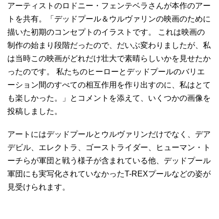
アーティストのロドニー・フェンテベラさんが本作のアー
トを共有。「デッドプール＆ウルヴァリンの映画のために
描いた初期のコンセプトのイラストです。 これは映画の
制作の始まり段階だったので、だいぶ変わりましたが、私
は当時この映画がどれだけ壮大で素晴らしいかを見せたか
ったのです。 私たちのヒーローとデッドプールのバリエ
ーション間のすべての相互作用を作り出すのに、私はとて
も楽しかった。」とコメントを添えて、いくつかの画像を
投稿しました。
アートにはデッドプールとウルヴァリンだけでなく、デア
デビル、エレクトラ、ゴーストライダー、ヒューマン・ト
ーチらが軍団と戦う様子が含まれている他、デッドプール
軍団にも実写化されていなかったT-REXプールなどの姿が
見受けられます。