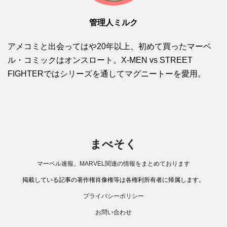
管理人ミルク
アメコミと出会ってはや20年以上、初めて買ったマーベ
ル・コミックはオンスロート。X-MEN vs STREET
FIGHTERではシリーズを通してマグニートーを愛用。
まべそく
マーベル速報。MARVEL関連の情報をまとめております
掲載している記事の著作権肖像権等は各権利所有者に帰属します。
プライバシーポリシー
お問い合わせ