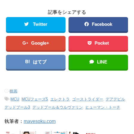
記事をシェアする
Twitter
Facebook
Google+
Pocket
B!
はてブ
LINE
-
映画
-
MCU
,
MCUフェーズ5
,
エレクトラ
,
ゴーストライダー
,
デアデビル
,
デッドプール3
,
デッドプール＆ウルヴァリン
,
ヒューマン・トーチ
執筆者：
mavesoku.com