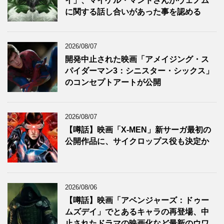
イ」、マイケル・マンドさんがヴェノム
に関する話し合いがあった事を認める
2026/08/07
開発中止された映画「アメイジング・ス
パイダーマン3：シニスター・シックス」
のコンセプトアートが公開
2026/08/07
【噂話】映画「X-MEN」新サーガ最初の
公開作品に、サイクロップス役も決定か
2026/08/06
【噂話】映画「アベンジャーズ：ドゥー
ムズデイ」でとあるキャラの再登場、中
止されたドラマの映画化など最新のウワ