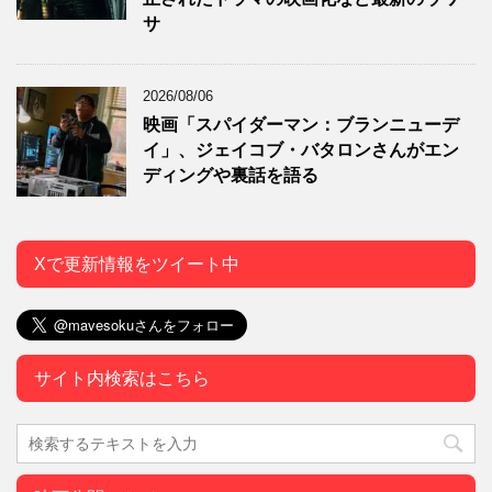
サ
2026/08/06
映画「スパイダーマン：ブランニューデ
イ」、ジェイコブ・バタロンさんがエン
ディングや裏話を語る
Xで更新情報をツイート中
サイト内検索はこちら