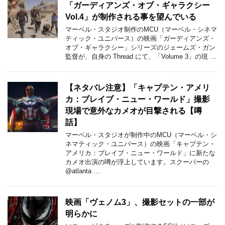
「ガーディアンズ・オブ・ギャラクシー
Vol.4」が制作される事を望んでいる
マーベル・スタジオ制作のMCU（マーベル・シネマ
ティック・ユニバース）の映画「ガーディアンズ・
オブ・ギャラクシー」シリーズのジェームズ・ガン
監督が、自身の Thread にて、「Volume 3」の現 …
【ネタバレ注意】「キャプテン・アメリ
カ：ブレイブ・ニュー・ワールド」撮影
現場で意外なカメオが目撃される【噂
話】
マーベル・スタジオが制作中のMCU（マーベル・シ
ネマティック・ユニバース）の映画「キャプテン・
アメリカ：ブレイブ・ニュー・ワールド」に新たな
カメオ出演の噂が浮上しています。スクーパーの
@atlanta …
映画「ヴェノム3」、撮影セットの一部が
明らかに