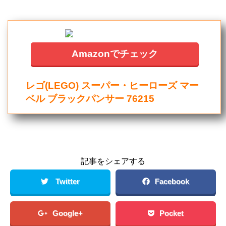
Amazonでチェック
レゴ(LEGO) スーパー・ヒーローズ マー
ベル ブラックパンサー 76215
記事をシェアする
Twitter
Facebook
Google+
Pocket