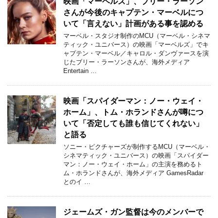
映画「マーベルズ」、ブリー・ラーソン
さんが今後のキャプテン・マーベルにつ
いて「言えない」計画がある事を認める
マーベル・スタジオ制作のMCU（マーベル・シネマ
ティック・ユニバース）の映画「マーベルズ」でキ
ャプテン・マーベル／キャロル・ダンヴァースを演
じたブリー・ラーソンさんが、海外メディア
Entertain …
映画「スパイダーマン：ノー・ウェイ・
ホーム」、トム・ホランドさんが噂につ
いて「否定しても誰も信じてくれない」
と語る
ソニー・ピクチャーズが制作するMCU（マーベル・
シネマティック・ユニバース）の映画「スパイダー
マン：ノー・ウェイ・ホーム」の主演を務めるト
ム・ホランドさんが、海外メディア GamesRadar
とのイ …
ジェームズ・ガン監督は今のメンバーで