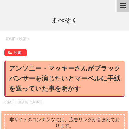
まべそく
HOME
>
映画
>
映画
アンソニー・マッキーさんがブラック
パンサーを演じたいとマーベルに手紙
を送っていた事を明かす
投稿日：
2023年6月29日
本サイトのコンテンツには、広告リンクが含まれてお
ります。