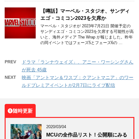
【噂話】マーベル・スタジオ、サンディ
エゴ・コミコン2023を欠席か
マーベル・スタジオが 2023年7月21日 開催予定の
サンディエゴ・コミコン2023を欠席する可能性が高
いと、海外メディア The Wrap が報じました。昨年
の同イベントではフェーズ5とフェーズ6の …
PREV
ドラマ「ランナウェイズ」、アニー・ワーシングさん
が死去 45歳
NEXT
映画「アントマン＆ワスプ：クアントマニア」のワー
ルドプレミアイベントが2月7日にライブ配信
随時更新
2020/03/04
MCUの全作品リスト！公開順にみる