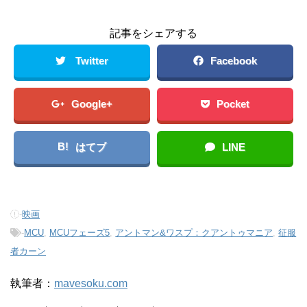
記事をシェアする
Twitter
Facebook
Google+
Pocket
B!
はてブ
LINE
-
映画
-
MCU
,
MCUフェーズ5
,
アントマン&ワスプ：クアントゥマニア
,
征服
者カーン
執筆者：
mavesoku.com