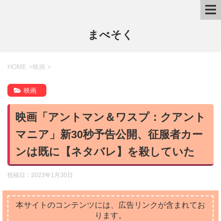
まべそく
HOME
>
映画
>
映画
映画「アントマン＆ワスプ：クアント
マニア」新30秒予告公開、征服者カー
ンは既に【ネタバレ】を殺していた
投稿日：
2023年1月30日
本サイトのコンテンツには、広告リンクが含まれてお
ります。