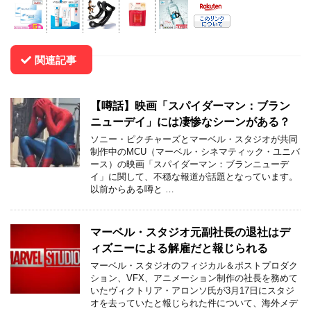
関連記事
【噂話】映画「スパイダーマン：ブラン
ニューデイ」には凄惨なシーンがある？
ソニー・ピクチャーズとマーベル・スタジオが共同
制作中のMCU（マーベル・シネマティック・ユニバ
ース）の映画「スパイダーマン：ブランニューデ
イ」に関して、不穏な報道が話題となっています。
以前からある噂と …
マーベル・スタジオ元副社長の退社はデ
ィズニーによる解雇だと報じられる
マーベル・スタジオのフィジカル＆ポストプロダク
ション、VFX、アニメーション制作の社長を務めて
いたヴィクトリア・アロンソ氏が3月17日にスタジ
オを去っていたと報じられた件について、海外メデ